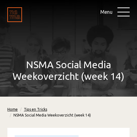
Menu
NSMA Social Media
Weekoverzicht (week 14)
Home
Tips en Tricks
NSMA Social Media Weekoverzicht (week 14)