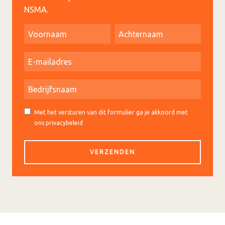
NSMA.
Met het versturen van dit formulier ga je akkoord met
ons privacybeleid