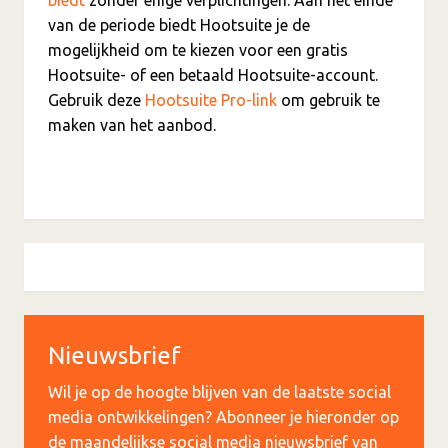
biedt
zonder enige verplichtingen. Aan het einde
van de periode biedt Hootsuite je de
mogelijkheid om te kiezen voor een gratis
Hootsuite- of een betaald Hootsuite-account.
Gebruik deze
Hootsuite Pro-link
om gebruik te
maken van het aanbod.
Nieuwsbrief
Wil je op de hoogte blijven van de laatste social
media ontwikkelingen? Abonneer je hieronder op
de maandelijkse social media nieuwsbrief van