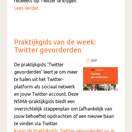
retweets op Twitter te krijgen.
Lees verder
.
Praktijkgids van de week:
Twitter gevorderden
De praktijkgids ‘Twitter
gevorderden’ leert je om meer
te halen uit het Twitter-
platform als sociaal netwerk
en jouw Twitter-account. Deze
NSMA-praktijkgids biedt een
overzichtelijk stappenplan om (afhankelijk van
jouw behoefte) opdrachten of een nieuwe baan
te vinden via Twitter.
Koop de Praktijkgids Twitter gevorderden nu in