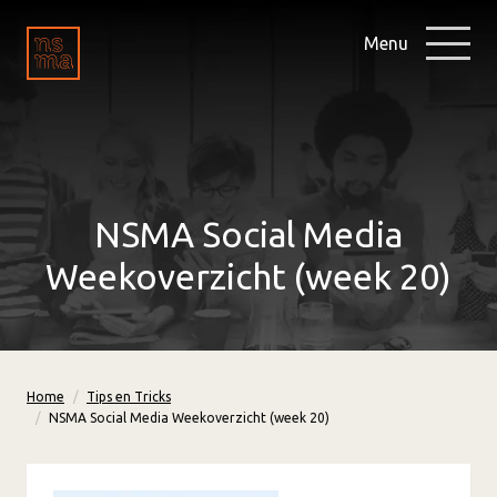
Menu
NSMA Social Media
Weekoverzicht (week 20)
Home
Tips en Tricks
NSMA Social Media Weekoverzicht (week 20)