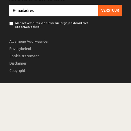
Met het versturen van dit formulier ga je akkoord met
ons privacybeleid
Algemene Voorwaarden
Privacybeleid
Cookie statement
Disclaimer
Copyright