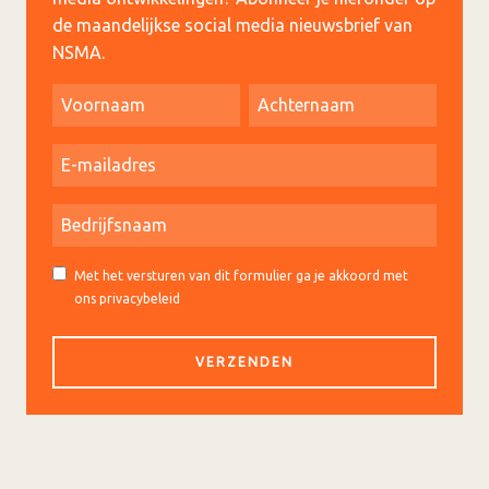
de maandelijkse social media nieuwsbrief van
NSMA.
Met het versturen van dit formulier ga je akkoord met
ons privacybeleid