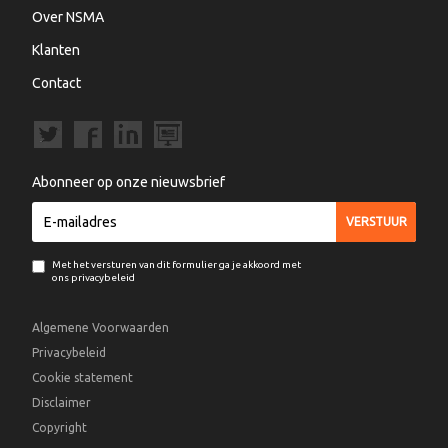
Over NSMA
Klanten
Contact
Abonneer op onze nieuwsbrief
Met het versturen van dit formulier ga je akkoord met
ons privacybeleid
Algemene Voorwaarden
Privacybeleid
Cookie statement
Disclaimer
Copyright