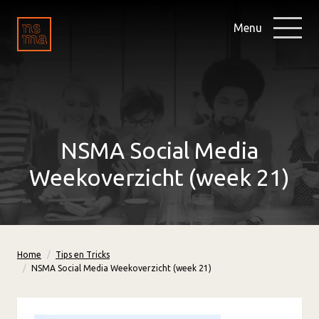
Menu
NSMA Social Media
Weekoverzicht (week 21)
Home
Tips en Tricks
NSMA Social Media Weekoverzicht (week 21)