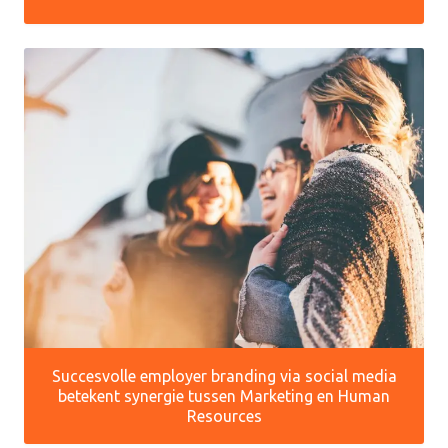
Succesvolle employer branding via social media
betekent synergie tussen Marketing en Human
Resources