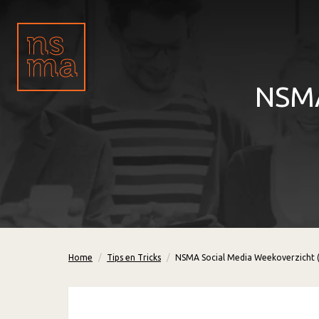
NSMA
Home
Tips en Tricks
NSMA Social Media Weekoverzicht 