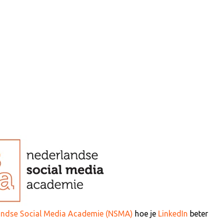
andse Social Media Academie (NSMA)
hoe je
LinkedIn
beter