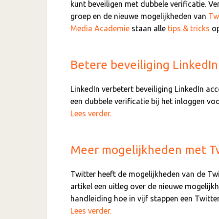
kunt beveiligen met dubbele verificatie.
groep en de nieuwe mogelijkheden van
Tw
Media Academie
staan alle
tips & tricks
op
Betere beveiliging LinkedIn
LinkedIn verbetert beveiliging LinkedIn a
een dubbele verificatie bij het inloggen vo
Lees verder.
Meer mogelijkheden met Twi
Twitter heeft de mogelijkheden van de Twitte
artikel een uitleg over de nieuwe mogelijkh
handleiding hoe in vijf stappen een Twitte
Lees verder.