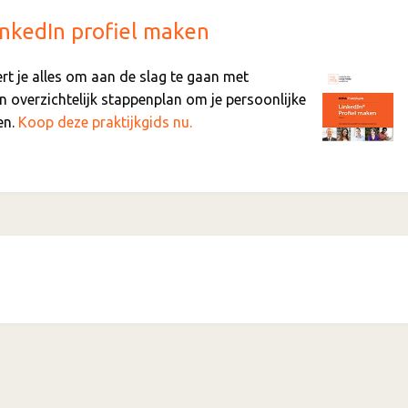
inkedIn profiel maken
eert je alles om aan de slag te gaan met
n overzichtelijk stappenplan om je persoonlijke
en.
Koop deze praktijkgids nu.