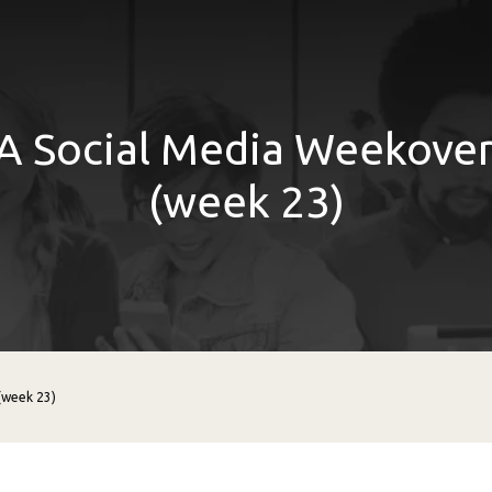
 Social Media Weekover
(week 23)
(week 23)