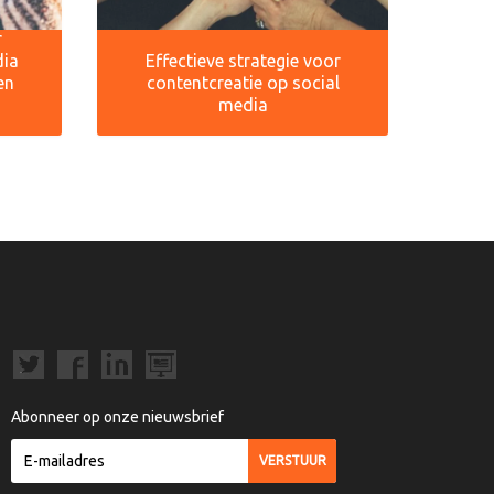
r
dia
Effectieve strategie voor
en
contentcreatie op social
media
Abonneer op onze nieuwsbrief