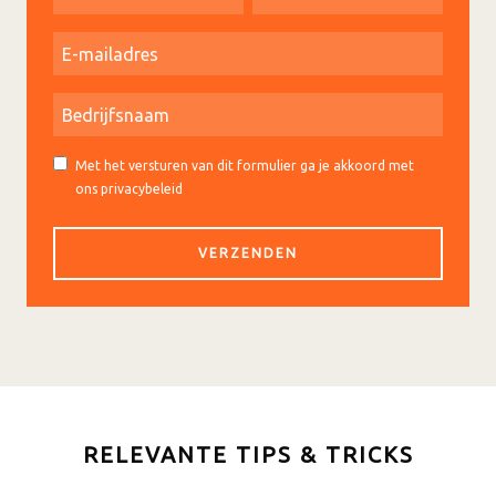
Met het versturen van dit formulier ga je akkoord met
ons privacybeleid
RELEVANTE TIPS & TRICKS