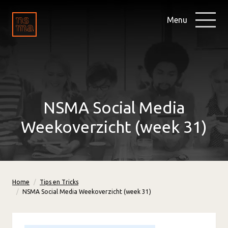
Menu
NSMA Social Media
Weekoverzicht (week 31)
Home
Tips en Tricks
NSMA Social Media Weekoverzicht (week 31)