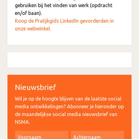
gebruiken bij het vinden van werk (opdracht
en/of baan).
Koop de Pratijkgids LinkedIn gevorderden in
onze webwinkel.
Nieuwsbrief
Wil je op de hoogte blijven van de laatste social
media ontwikkelingen? Abonneer je hieronder op
de maandelijkse social media nieuwsbrief van
NSMA.