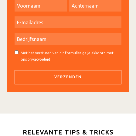
Met het versturen van dit formulier ga je akkoord met
ons privacybeleid
RELEVANTE TIPS & TRICKS