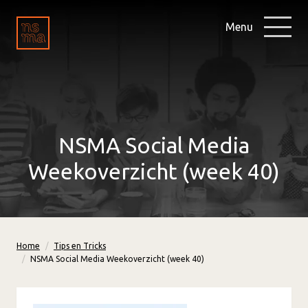
Menu
NSMA Social Media
Weekoverzicht (week 40)
Home
Tips en Tricks
NSMA Social Media Weekoverzicht (week 40)