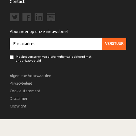
Contact
Abonneer op onze nieuwsbrief
Met het versturen van dit formulier ga je akkoord met
ons privacybeleid
Algemene Voorwaarden
Privacybeleid
Cookie statement
Disclaimer
Copyright