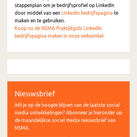
stappenplan om je bedrijfsprofiel op LinkedIn
door middel van een
LinkedIn bedrijfspagina
te
maken en te gebruiken.
Koop nu de NSMA Praktijkgids LinkedIn
bedrijfspagina maken in onze webwinkel.
Nieuwsbrief
Wil je op de hoogte blijven van de laatste social
media ontwikkelingen? Abonneer je hieronder op
de maandelijkse social media nieuwsbrief van
NSMA.