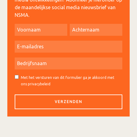
de maandelijkse social media nieuwsbrief van
NSMA.
Met het versturen van dit formulier ga je akkoord met
ons privacybeleid