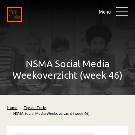
Menu
NSMA Social Media
Weekoverzicht (week 46)
Home
Tips en Tricks
NSMA Social Media Weekoverzicht (week 46)