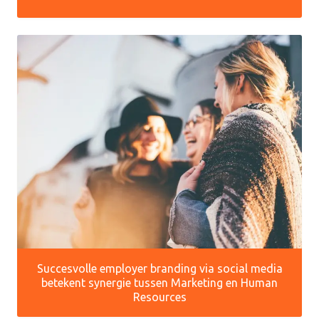
Succesvolle employer branding via social media
betekent synergie tussen Marketing en Human
Resources