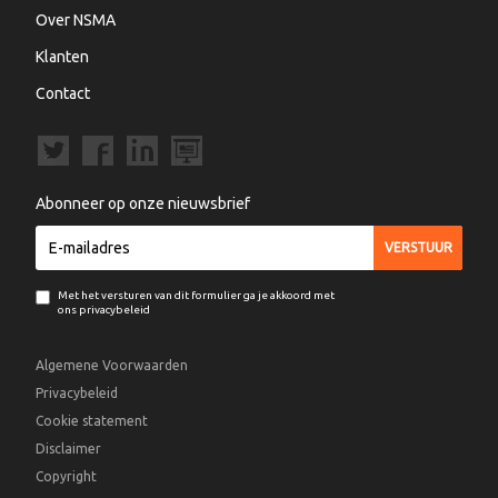
Over NSMA
Klanten
Contact
Abonneer op onze nieuwsbrief
Met het versturen van dit formulier ga je akkoord met
ons privacybeleid
Algemene Voorwaarden
Privacybeleid
Cookie statement
Disclaimer
Copyright