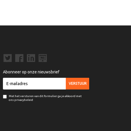
Abonneer op onze nieuwsbrief
Met het versturen van dit formulier ga je akkoord met
ons privacybeleid