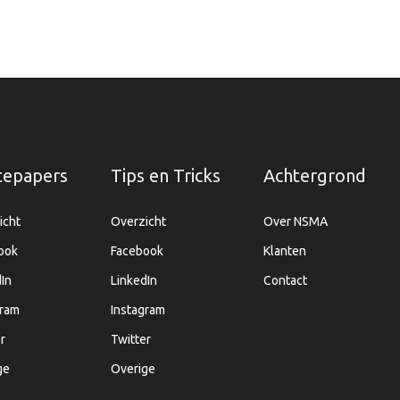
tepapers
Tips en Tricks
Achtergrond
icht
Overzicht
Over NSMA
ook
Facebook
Klanten
In
LinkedIn
Contact
gram
Instagram
r
Twitter
ge
Overige