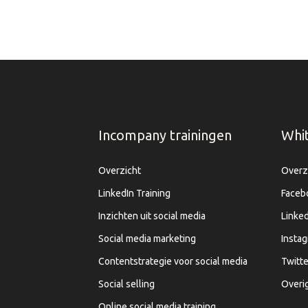
Incompany trainingen
Whi
Overzicht
Overz
LinkedIn Training
Faceb
Inzichten uit social media
Linked
Social media marketing
Insta
Contentstrategie voor social media
Twitte
Social selling
Overi
Online social media training