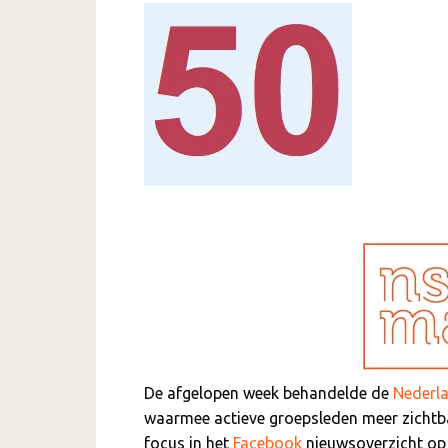
De afgelopen week behandelde de
Nederl
waarmee actieve groepsleden meer zichtba
focus in het
Facebook
nieuwsoverzicht op 