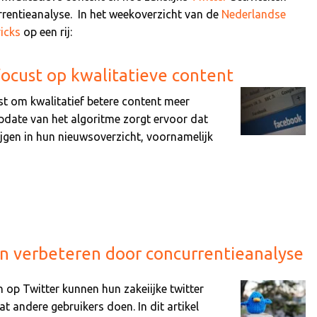
rentieanalyse. In het weekoverzicht van de
Nederlandse
ricks
op een rij:
ocust op kwalitatieve content
t om kwalitatief betere content meer
pdate van het algoritme zorgt ervoor dat
ijgen in hun nieuwsoverzicht, voornamelijk
ten verbeteren door concurrentieanalyse
n op Twitter kunnen hun zakeiijke twitter
at andere gebruikers doen. In dit artikel