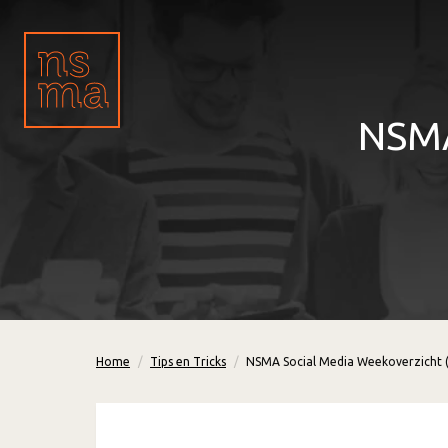
NSMA
Home
Tips en Tricks
NSMA Social Media Weekoverzicht 