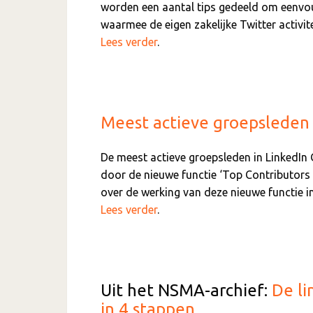
worden een aantal tips gedeeld om eenvo
waarmee de eigen zakelijke Twitter activi
Lees verder
.
Meest actieve groepsleden 
De meest actieve groepsleden in LinkedIn
door de nieuwe functie ‘Top Contributors in
over de werking van deze nieuwe functie i
Lees verder
.
Uit het NSMA-archief:
De li
in 4 stappen