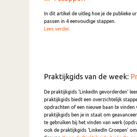
In dit artikel de uitleg hoe je de publieke u
passen in 4 eenvoudige stappen.
Lees verder
.
Praktijkgids van de week:
P
De praktijkgids ‘LinkedIn gevorderden’ lee
praktijkgids biedt een overzichtelijk stap
opdrachten of een nieuwe baan te vinden 
praktijkgids ben je in staat om geavancee
te gebruiken bij het vinden van werk (opd
ook de praktijkgids ‘LinkedIn Groepen’ o