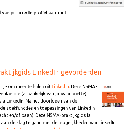
rl van je LinkedIn profiel aan kunt
raktijkgids LinkedIn gevorderden
rt je om meer te halen uit
LinkedIn
. Deze NSMA-
penplan om (afhankelijk van jouw behoefte)
via LinkedIn. Na het doorlopen van de
rde zoekfuncties en toepassingen van LinkedIn
racht en/of baan). Deze NSMA-praktijkgids is
m aan de slag te gaan met de mogelijkheden van LinkedIn