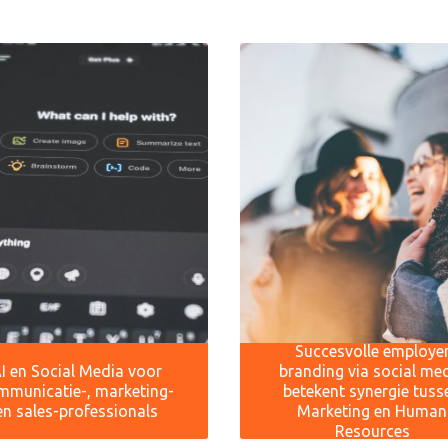
Succesvolle employe
I en Social Media voor
branding via social me
mmunicatie-, marketing-
betekent synergie tuss
en sales-professionals
Marketing en Human
Resources