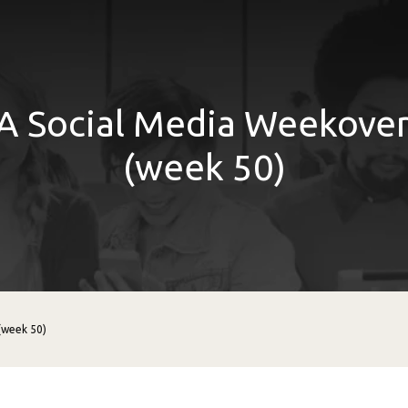
 Social Media Weekover
(week 50)
(week 50)