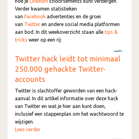
hoe je
LinkedIn
Endorsements kunt verbergen.
Verder kwamen statistieken
van
Facebook
advertenties en de groei
van
Twitter
en andere social media platformen
aan bod. In dit weekoverzicht staan alle
tips &
tricks
weer op een rij:
Twitter hack leidt tot minimaal
250.000 gehackte Twitter-
accounts
Twitter is slachtoffer geworden van een hack-
aanval. In dit artikel informatie over deze hack
van Twitter en wat je hier aan kunt doen,
inclusief een stappenplan om het wachtwoord te
wijzigen.
Lees verder