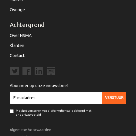
Overige
Achtergrond
Over NSMA
Klanten
Contact
Abonneer op onze nieuwsbrief
Met het versturen van dit formulier ga je akkoord met
ons privacybeleid
Algemene Voorwaarden