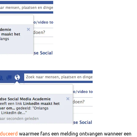
oduceerd
waarmee fans een melding ontvangen wanneer een