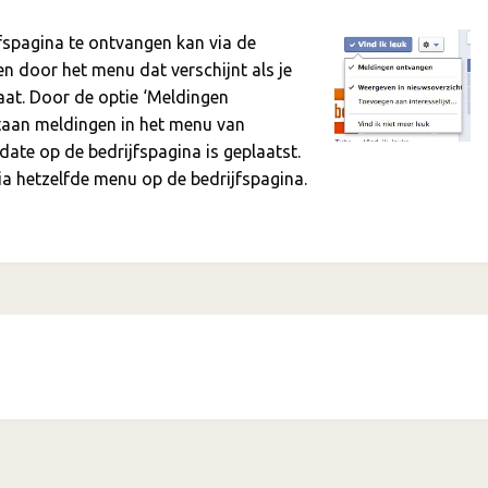
fspagina te ontvangen kan via de
len door het menu dat verschijnt als je
aat. Door de optie ‘Meldingen
rtaan meldingen in het menu van
ate op de bedrijfspagina is geplaatst.
ia hetzelfde menu op de bedrijfspagina.