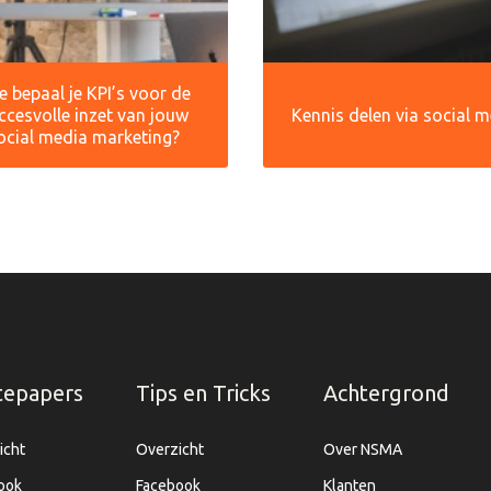
 bepaal je KPI’s voor de
ccesvolle inzet van jouw
Kennis delen via social 
ocial media marketing?
tepapers
Tips en Tricks
Achtergrond
icht
Overzicht
Over NSMA
ook
Facebook
Klanten