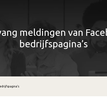
ang meldingen van Fac
bedrijfspagina’s
drijfspagina’s