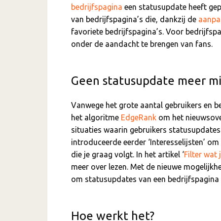
bedrijfspagina
een statusupdate heeft gepl
van bedrijfspagina’s die, dankzij de
aanpa
favoriete bedrijfspagina’s. Voor bedrijfs
onder de aandacht te brengen van fans.
Geen statusupdate meer mi
Vanwege het grote aantal gebruikers en b
het algoritme
EdgeRank
om het nieuwsover
situaties waarin gebruikers statusupdates
introduceerde eerder ‘Interesselijsten’ om
die je graag volgt. In het artikel ‘
Filter wat
meer over lezen. Met de nieuwe mogelijkhei
om statusupdates van een bedrijfspagina t
Hoe werkt het?