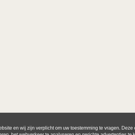
site en wij zijn verplicht om uw toestemming te vragen. Deze
eren, het webverkeer te analyseren en gerichte advertenties te