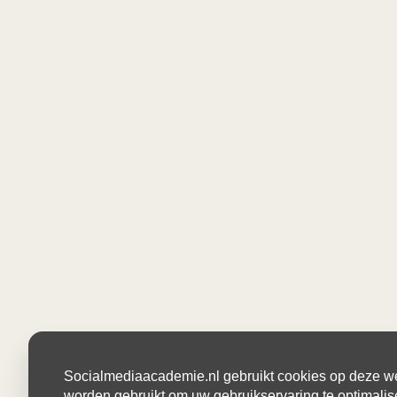
Socialmediaacademie.nl gebruikt cookies op deze web
worden gebruikt om uw gebruikservaring te optimalis