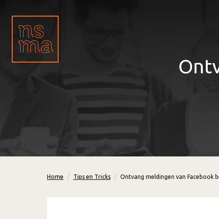
Ontv
Home
Tips en Tricks
Ontvang meldingen van Facebook be