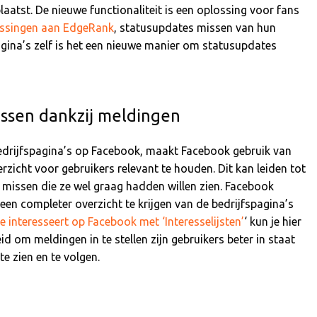
aatst. De nieuwe functionaliteit is een oplossing voor fans
ssingen aan EdgeRank
, statusupdates missen van hun
pagina’s zelf is het een nieuwe manier om statusupdates
ssen dankzij meldingen
edrijfspagina’s op Facebook, maakt Facebook gebruik van
zicht voor gebruikers relevant te houden. Dit kan leiden tot
 missen die ze wel graag hadden willen zien. Facebook
 een completer overzicht te krijgen van de bedrijfspagina’s
 je interesseert op Facebook met ‘Interesselijsten’
‘ kun je hier
d om meldingen in te stellen zijn gebruikers beter in staat
e zien en te volgen.