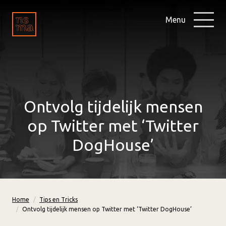
Menu
Ontvolg tijdelijk mensen
op Twitter met ‘Twitter
DogHouse’
Home
Tips en Tricks
Ontvolg tijdelijk mensen op Twitter met ‘Twitter DogHouse’