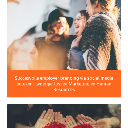
Succesvolle employer branding via social media
betekent synergie tussen Marketing en Human
Resources