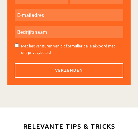
Met het versturen van dit formulier ga je akkoord met
ons privacybeleid
RELEVANTE TIPS & TRICKS