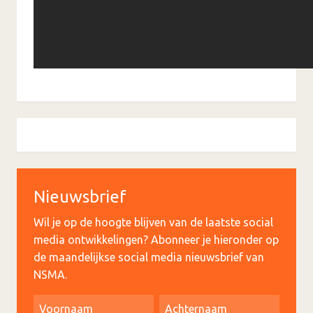
Nieuwsbrief
Wil je op de hoogte blijven van de laatste social
media ontwikkelingen? Abonneer je hieronder op
de maandelijkse social media nieuwsbrief van
NSMA.