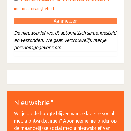
met ons privacybeleid
De nieuwsbrief wordt automatisch samengesteld
en verzonden. We gaan vertrouwelijk met je
persoonsgegevens om.
Nieuwsbrief
Wil je op de hoogte blijven van de laatste social
media ontwikkelingen? Abonneer je hieronder op
de maandelijkse social media nieuwsbrief van