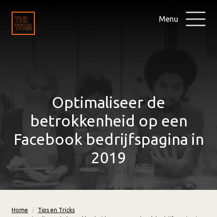
Menu
Optimaliseer de
betrokkenheid op een
Facebook bedrijfspagina in
2019
Home
Tips en Tricks