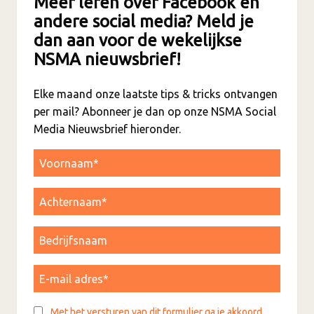
Meer leren over Facebook en
andere social media? Meld je
dan aan voor de wekelijkse
NSMA nieuwsbrief!
Elke maand onze laatste tips & tricks ontvangen
per mail? Abonneer je dan op onze NSMA Social
Media Nieuwsbrief hieronder.
Met het versturen van dit formulier ga je akkoord