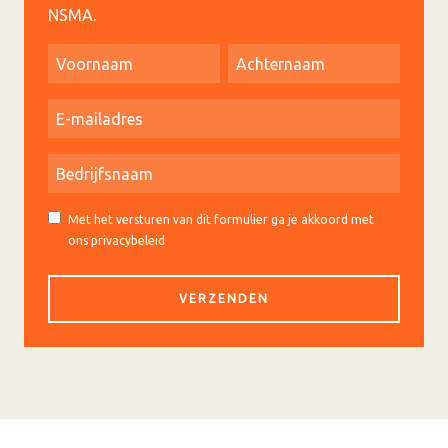
NSMA.
Met het versturen van dit formulier ga je akkoord met
ons privacybeleid