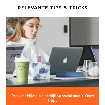
RELEVANTE TIPS & TRICKS
Relevant blijven als bedrijf op social media: Onze
5 tips