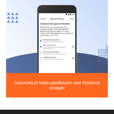
Automatisch leden goedkeuren voor Facebook
groepen