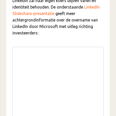
LinkedIn zal haar eigen koers blijven varen en
identiteit behouden. De onderstaande
LinkedIn
Slideshare-presentatie
geeft meer
achtergrondinformatie over de overname van
LinkedIn door Microsoft met uitleg richting
investeerders: