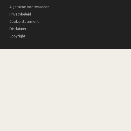
Algemene Voorwaarden
Privacybeleid
Cookie statement
Disclaimer
Copyright