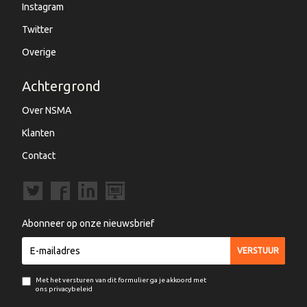
Instagram
Twitter
Overige
Achtergrond
Over NSMA
Klanten
Contact
Abonneer op onze nieuwsbrief
Met het versturen van dit formulier ga je akkoord met
ons privacybeleid