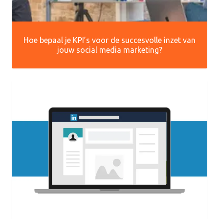
Hoe bepaal je KPI’s voor de succesvolle inzet van
jouw social media marketing?