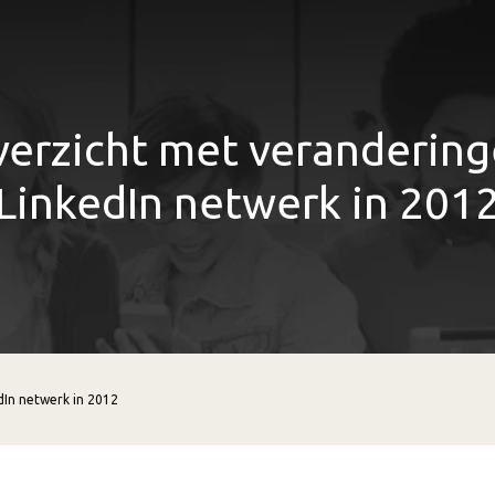
erzicht met veranderin
LinkedIn netwerk in 201
dIn netwerk in 2012