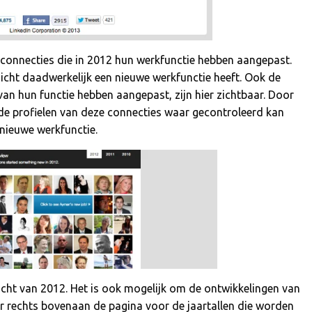
 connecties die in 2012 hun werkfunctie hebben aangepast.
rzicht daadwerkelijk een nieuwe werkfunctie heeft. Ook de
van hun functie hebben aangepast, zijn hier zichtbaar. Door
n de profielen van deze connecties waar gecontroleerd kan
nieuwe werkfunctie.
cht van 2012. Het is ook mogelijk om de ontwikkelingen van
or rechts bovenaan de pagina voor de jaartallen die worden