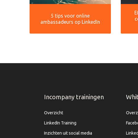
E
5 tips voor online
c
ambassadeurs op LinkedIn
Incompany trainingen
Whi
Overzicht
Overz
LinkedIn Training
Faceb
Inzichten uit social media
Linked