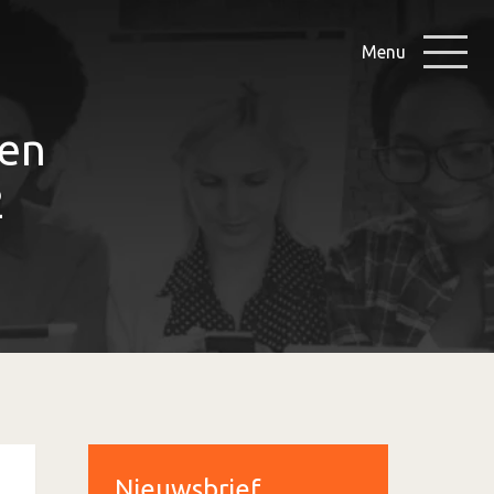
Menu
gen
2
Nieuwsbrief