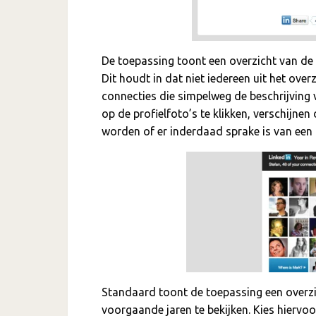
De toepassing toont een overzicht van de
Dit houdt in dat niet iedereen uit het ove
connecties die simpelweg de beschrijving 
op de profielfoto’s te klikken, verschijne
worden of er inderdaad sprake is van een 
Standaard toont de toepassing een overzi
voorgaande jaren te bekijken. Kies hiervo