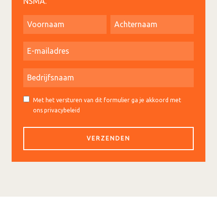
NSMA.
Met het versturen van dit formulier ga je akkoord met
ons privacybeleid