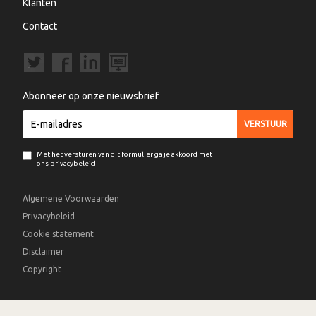
Klanten
Contact
Abonneer op onze nieuwsbrief
Met het versturen van dit formulier ga je akkoord met
ons privacybeleid
Algemene Voorwaarden
Privacybeleid
Cookie statement
Disclaimer
Copyright