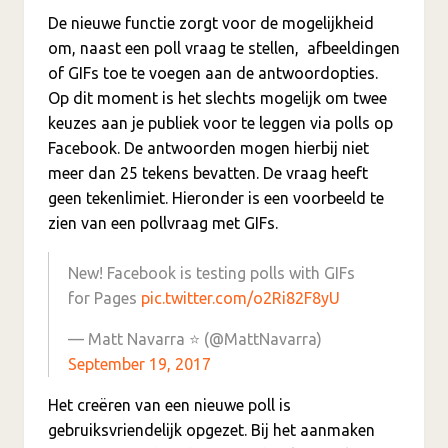
De nieuwe functie zorgt voor de mogelijkheid
om, naast een poll vraag te stellen, afbeeldingen
of GIFs toe te voegen aan de antwoordopties.
Op dit moment is het slechts mogelijk om twee
keuzes aan je publiek voor te leggen via polls op
Facebook. De antwoorden mogen hierbij niet
meer dan 25 tekens bevatten. De vraag heeft
geen tekenlimiet. Hieronder is een voorbeeld te
zien van een pollvraag met GIFs.
New! Facebook is testing polls with GIFs
for Pages
pic.twitter.com/o2Ri82F8yU
— Matt Navarra ⭐️ (@MattNavarra)
September 19, 2017
Het creëren van een nieuwe poll is
gebruiksvriendelijk opgezet. Bij het aanmaken