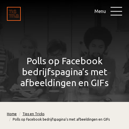
Menu
Polls op Facebook
bedrijfspagina’s met
afbeeldingen en GIFs
Home
Tips en Tricks
Polls op Facebook bedrijfspagina’s met afbeeldingen en GIFs