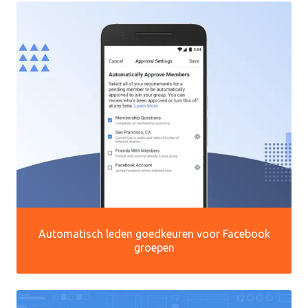
Automatisch leden goedkeuren voor Facebook
groepen