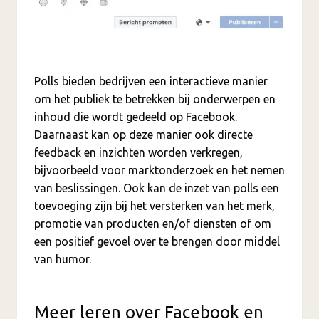
Polls bieden bedrijven een interactieve manier
om het publiek te betrekken bij onderwerpen en
inhoud die wordt gedeeld op Facebook.
Daarnaast kan op deze manier ook directe
feedback en inzichten worden verkregen,
bijvoorbeeld voor marktonderzoek en het nemen
van beslissingen. Ook kan de inzet van polls een
toevoeging zijn bij het versterken van het merk,
promotie van producten en/of diensten of om
een positief gevoel over te brengen door middel
van humor.
Meer leren over Facebook en