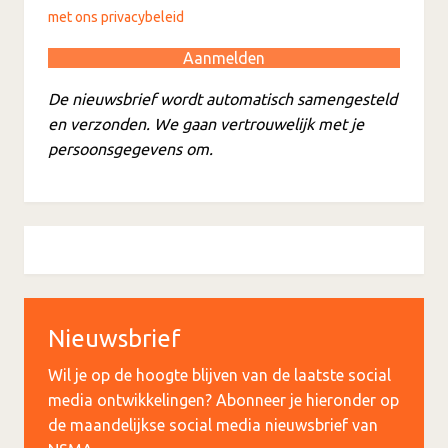
met ons privacybeleid
De nieuwsbrief wordt automatisch samengesteld
en verzonden. We gaan vertrouwelijk met je
persoonsgegevens om.
Nieuwsbrief
Wil je op de hoogte blijven van de laatste social
media ontwikkelingen? Abonneer je hieronder op
de maandelijkse social media nieuwsbrief van