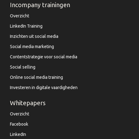
Incompany trainingen
Overzicht
LinkedIn Training
Inzichten uit social media
Social media marketing
Contentstrategie voor social media
Social selling
Online social media training
Investeren in digitale vaardigheden
Whitepapers
Overzicht
Facebook
LinkedIn