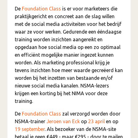
De
Foundation Class
is er voor marketeers die
praktijkgericht en concreet aan de slag willen
met de social media activiteiten voor het bedrijf
waar ze voor werken. Gedurende een ééndaagse
training worden inzichten aangereikt en
opgedaan hoe social media op een zo optimaal
en efficiënt mogelijke manier ingezet kunnen
worden. Als marketing professional krijg je
tevens inzichten hoe meer waarde gecreëerd kan
worden bij het inzetten van bestaande en/of
nieuwe social media kanalen. NSMA-lezers
krijgen een korting bij het NIMA voor deze
training.
De
Foundation Class
zal verzorgd worden door
NSMA-trainer
Jeroen van Eck
op
23 april
en op
19 september
. Als bezoeker van de NSMA-site
betaal je geen €449,- maar €295,- door te mailen