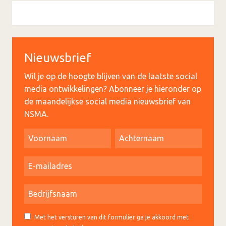
Nieuwsbrief
Wil je op de hoogte blijven van de laatste social
media ontwikkelingen? Abonneer je hieronder op
de maandelijkse social media nieuwsbrief van
NSMA.
Met het versturen van dit formulier ga je akkoord met