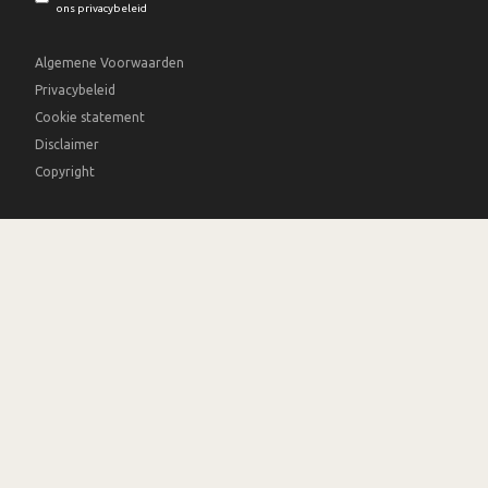
ons privacybeleid
Algemene Voorwaarden
Privacybeleid
Cookie statement
Disclaimer
Copyright