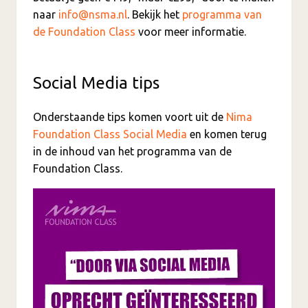
naar
info@nsma.nl
. Bekijk het
programma van
de Foundation Class
voor meer informatie.
Social Media tips
Onderstaande tips komen voort uit de
Nima
Foundation Class Social Media
en komen terug
in de inhoud van het programma van de
Foundation Class.