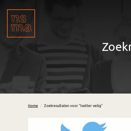
Zoekr
Home
Zoekresultaten voor "twitter veilig"