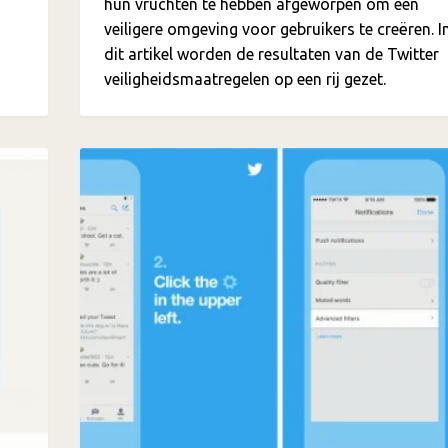
hun vruchten te hebben afgeworpen om een
veiligere omgeving voor gebruikers te creëren. I
dit artikel worden de resultaten van de Twitter
veiligheidsmaatregelen op een rij gezet.