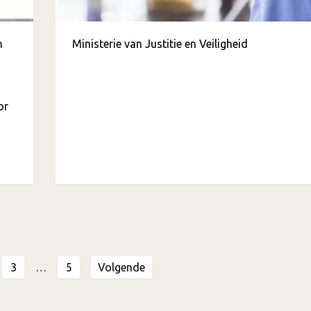
n
Ministerie van Justitie en Veiligheid
or
3
…
5
Volgende