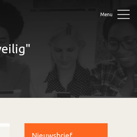
Menu
eilig"
Nieuwsbrief