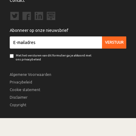
Contact
Abonneer op onze nieuwsbrief
Met het versturen van dit formulier ga je akkoord met
ons privacybeleid
Algemene Voorwaarden
Privacybeleid
Cookie statement
Disclaimer
Copyright