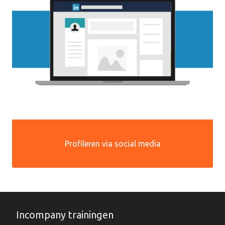
Profileren via social media
Incompany trainingen