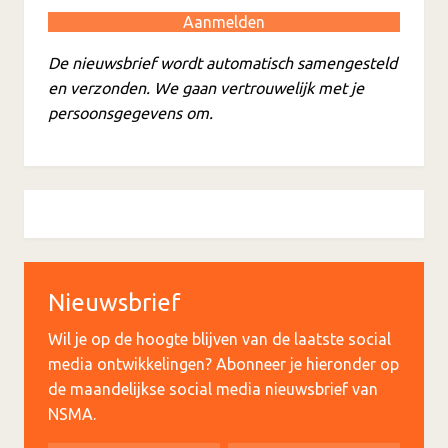
De nieuwsbrief wordt automatisch samengesteld
en verzonden. We gaan vertrouwelijk met je
persoonsgegevens om.
Nieuwsbrief
Wil je op de hoogte blijven van de laatste social
media ontwikkelingen? Abonneer je hieronder op
de maandelijkse social media nieuwsbrief van
NSMA.