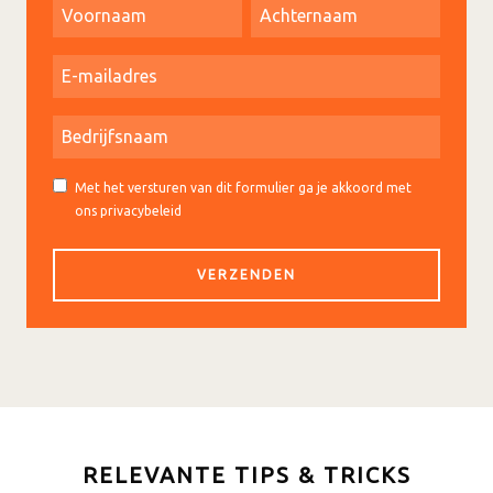
Met het versturen van dit formulier ga je akkoord met
ons privacybeleid
RELEVANTE TIPS & TRICKS