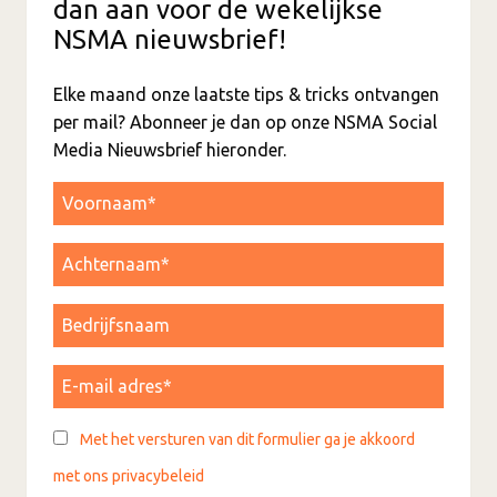
dan aan voor de wekelijkse
NSMA nieuwsbrief!
Elke maand onze laatste tips & tricks ontvangen
per mail? Abonneer je dan op onze NSMA Social
Media Nieuwsbrief hieronder.
Met het versturen van dit formulier ga je akkoord
met ons privacybeleid