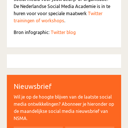
De Nederlandse Social Media Academie is in te
huren voor voor speciale maatwerk
Twitter
trainingen of workshops
.
Bron infographic:
Twitter blog
Nieuwsbrief
Wil je op de hoogte blijven van de laatste social
media ontwikkelingen? Abonneer je hieronder op
de maandelijkse social media nieuwsbrief van
NSMA.