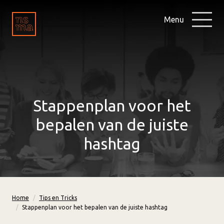
Menu
Stappenplan voor het
bepalen van de juiste
hashtag
Home
Tips en Tricks
Stappenplan voor het bepalen van de juiste hashtag