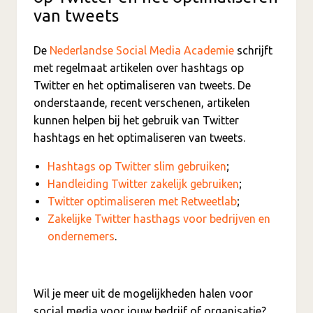
van tweets
De
Nederlandse Social Media Academie
schrijft
met regelmaat artikelen over hashtags op
Twitter en het optimaliseren van tweets. De
onderstaande, recent verschenen, artikelen
kunnen helpen bij het gebruik van Twitter
hashtags en het optimaliseren van tweets.
Hashtags op Twitter slim gebruiken
;
Handleiding Twitter zakelijk gebruiken
;
Twitter optimaliseren met Retweetlab
;
Zakelijke Twitter hasthags voor bedrijven en
ondernemers
.
Wil je meer uit de mogelijkheden halen voor
social media voor jouw bedrijf of organisatie?