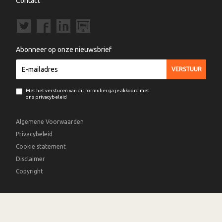
Contact
Abonneer op onze nieuwsbrief
Met het versturen van dit formulier ga je akkoord met
ons privacybeleid
Algemene Voorwaarden
Privacybeleid
Cookie statement
Disclaimer
Copyright