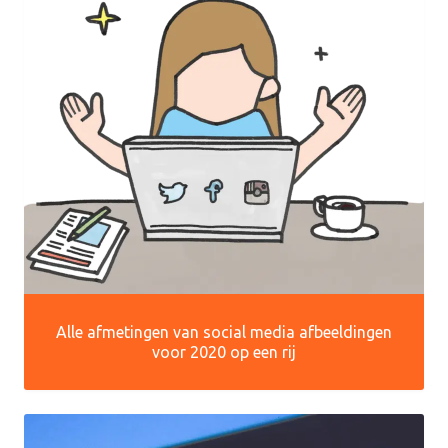
Alle afmetingen van social media afbeeldingen
voor 2020 op een rij