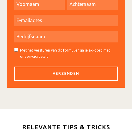
Met het versturen van dit formulier ga je akkoord met
ons privacybeleid
RELEVANTE TIPS & TRICKS