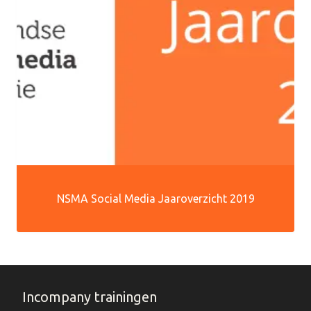
NSMA Social Media Jaaroverzicht 2019
Incompany trainingen