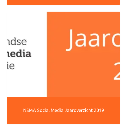
NSMA Social Media Jaaroverzicht 2019