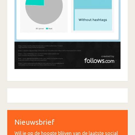
Nieuwsbrief
Wil je op de hoogte blijven van de laatste social