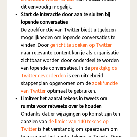
dit eenvoudig mogelijk.
Start de interactie door aan te sluiten bij
lopende conversaties
De zoekfunctie van Twitter biedt uitgelezen
mogelijkheden om lopende conversaties te
vinden. Door
gericht te zoeken op Twitter
naar relevante content kun je als organisatie
zichtbaar worden door onderdeel te worden
van lopende conversaties. In de
praktijkgids
Twitter gevorderden
is een uitgebreid
stappenplan opgenomen om de
zoekfunctie
van Twitter
optimaal te gebruiken.
Limiteer het aantal tekens in tweets om
ruimte voor retweets over te houden
Ondanks dat er wijzigingen op komst zijn ten
aanzien van
de limiet van 140 tekens op
Twitter
is het verstandig om spaarzaam om
te gaan met het aantal tekens in Tweets. Door