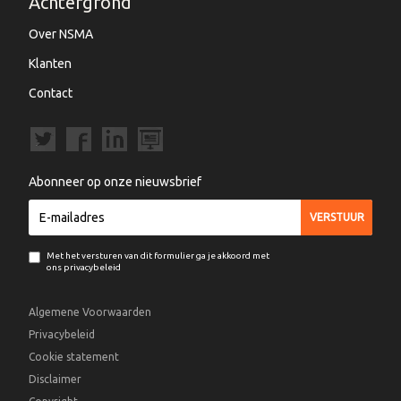
Achtergrond
Over NSMA
Klanten
Contact
Abonneer op onze nieuwsbrief
Met het versturen van dit formulier ga je akkoord met
ons privacybeleid
Algemene Voorwaarden
Privacybeleid
Cookie statement
Disclaimer