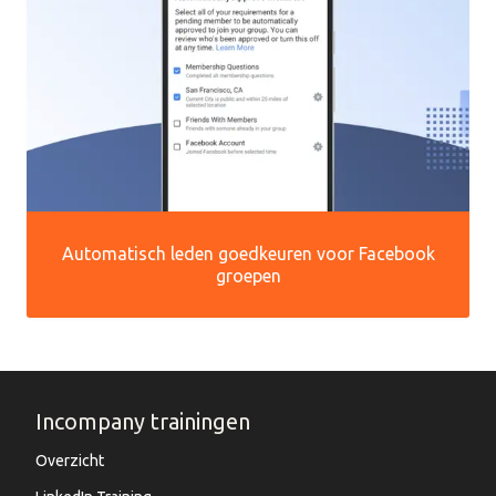
Automatisch leden goedkeuren voor Facebook
groepen
Incompany trainingen
Overzicht