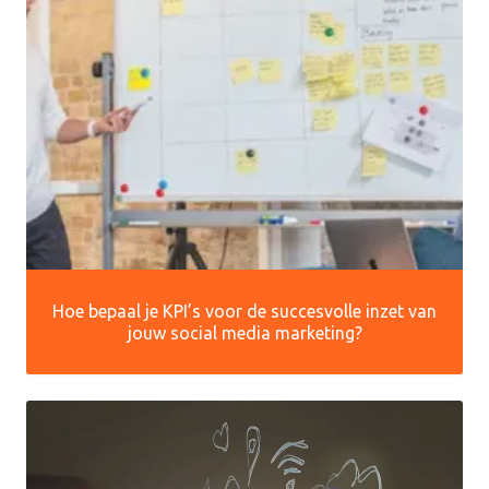
Hoe bepaal je KPI’s voor de succesvolle inzet van
jouw social media marketing?