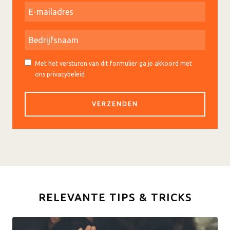
Met het versturen van dit formulier ga je akkoord met
ons privacybeleid
RELEVANTE TIPS & TRICKS