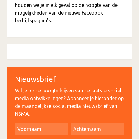
houden we je in elk geval op de hoogte van de
mogelijkheden van de nieuwe Facebook
bedrijfspagina’s.
Nieuwsbrief
Wil je op de hoogte blijven van de laatste social
media ontwikkelingen? Abonneer je hieronder op
de maandelijkse social media nieuwsbrief van
NSMA.