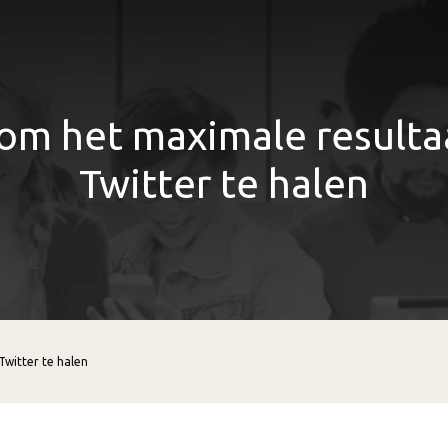
 om het maximale resultaa
Twitter te halen
Twitter te halen