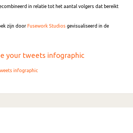
combineerd in relatie tot het aantal volgers dat bereikt
oek zijn door
Fusework Studios
gevisualiseerd in de
e your tweets infographic