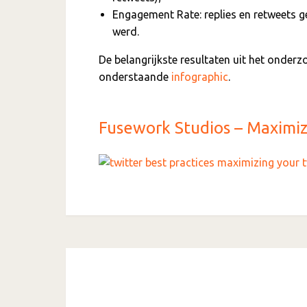
Engagement Rate: replies en retweets ge
werd.
De belangrijkste resultaten uit het onderz
onderstaande
infographic
.
Fusework Studios – Maximiz