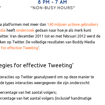
dia platformen met meer dan
140 miljoen actieve gebruikers
dia
heeft
onderzoek
gedaan naar hoe je als merk kunt
itter. Van december 2011 tot en met februari 2012 werd de
ken op Twitter. De volledige resultaten van Buddy Media
 for effective Tweeting
‘.
gies for effective Tweeting’
eracties op Twitter geanalyseerd om op deze manier te
de types interacties weergegeven die zijn onderzocht:
percentage van het aantal volgers;
ercentage van het aantal volgers (inclusief handmatige