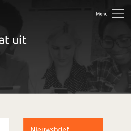
Menu
t uit
Nieuwsbrief