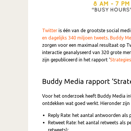
Twitter
is één van de grootste social me
en dagelijks 340 miljoen tweets
.
Buddy Me
zorgen voor een maximaal resultaat op Tw
interactie geanalyseerd van 320 grote mer
zijn gepubliceerd in het rapport ‘
Strategies
Buddy Media rapport ‘Strate
Voor het onderzoek heeft Buddy Media int
ontdekken wat goed werkt. Hieronder zijn 
Reply Rate: het aantal antwoorden als 
Retweet Rate: het aantal retweets als p
retweets);