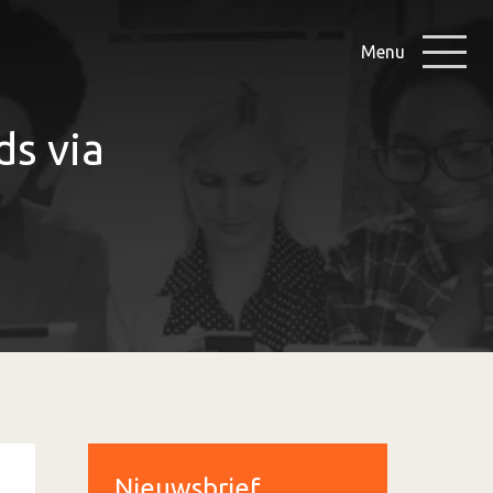
Menu
ds via
Nieuwsbrief