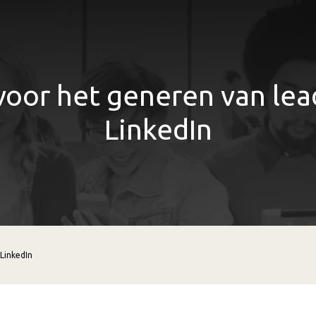
voor het generen van lea
LinkedIn
 LinkedIn