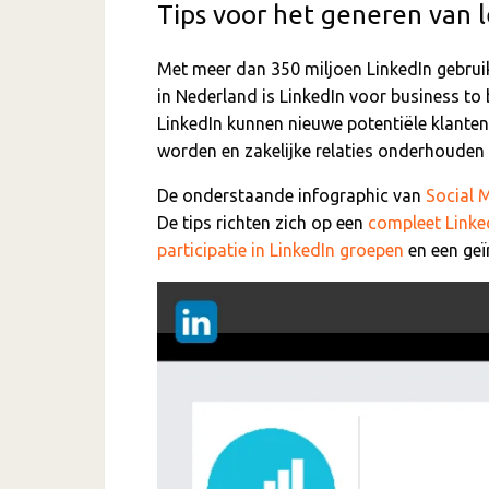
Tips voor het generen van l
Met meer dan 350 miljoen LinkedIn gebruik
in Nederland is LinkedIn voor business to
LinkedIn kunnen nieuwe potentiële klante
worden en zakelijke relaties onderhouden
De onderstaande infographic van
Social 
De tips richten zich op een
compleet Linked
participatie in LinkedIn groepen
en een geï