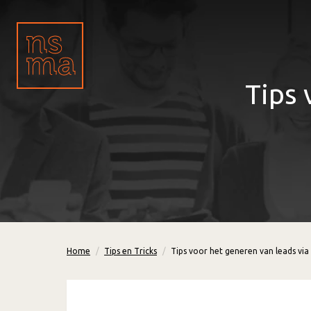
Tips 
Home
Tips en Tricks
Tips voor het generen van leads via