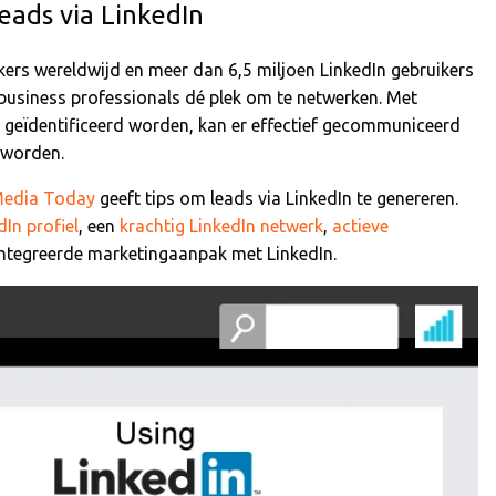
eads via LinkedIn
ers wereldwijd en meer dan 6,5 miljoen LinkedIn gebruikers
 business professionals dé plek om te netwerken. Met
n geïdentificeerd worden, kan er effectief gecommuniceerd
 worden.
Media Today
geeft tips om leads via LinkedIn te genereren.
In profiel
, een
krachtig LinkedIn netwerk
,
actieve
ntegreerde marketingaanpak met LinkedIn.