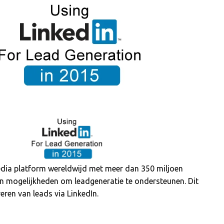
media platform wereldwijd met meer dan 350 miljoen
 en mogelijkheden om leadgeneratie te ondersteunen. Dit
reren van leads via LinkedIn.