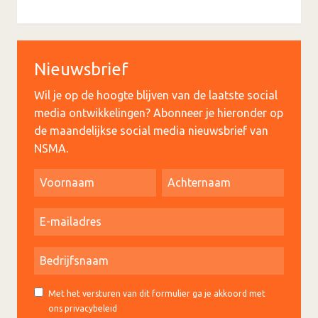
Nieuwsbrief
Wil je op de hoogte blijven van de laatste social
media ontwikkelingen? Abonneer je hieronder op
de maandelijkse social media nieuwsbrief van
NSMA.
Met het versturen van dit formulier ga je akkoord met
ons privacybeleid