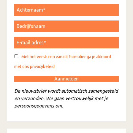
Met het versturen van dit formulier ga je akkoord
met ons privacybeleid
De nieuwsbrief wordt automatisch samengesteld
en verzonden. We gaan vertrouwelijk met je
persoonsgegevens om.