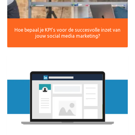
Hoe bepaal je KPI’s voor de succesvolle inzet van
jouw social media marketing?