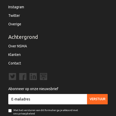
Instagram
Twitter
Overige
Achtergrond
Over NSMA
Klanten
Contact
Abonneer op onze nieuwsbrief
Met het versturen van dit formulier ga je akkoord met
ons privacybeleid