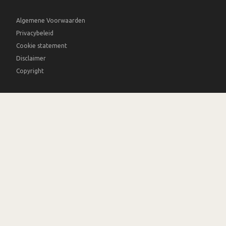
Algemene Voorwaarden
Privacybeleid
Cookie statement
Disclaimer
Copyright