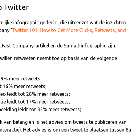
p Twitter
elijke infographic gedeeld, die uiteenzet wat de inzichten
pany ‘
Twitter 101: How to Get More Clicks, Retweets, and
t Fast Company-artikel en de Sumall-infographic zijn:
 willen retweeten neemt toe op basis van de volgende
 19% meer retweets;
ot 16% meer retweets;
deo leidt tot 28% meer retweets;
tie leidt tot 17% meer retweets;
beelding leidt tot 35% meer retweets;
ok van belang en is het advies om tweets te publiceren van
eractie). Het advies is om een tweet te plaatsen tussen 8u