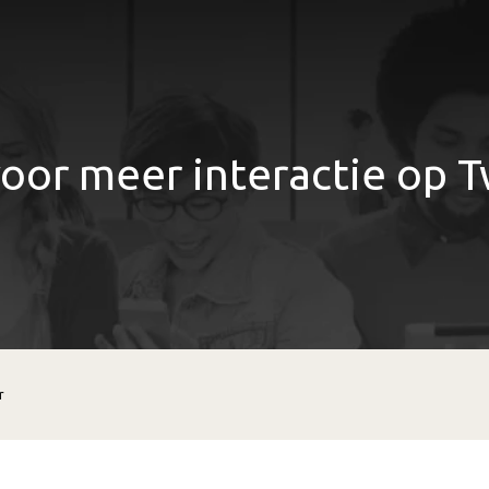
voor meer interactie op T
r