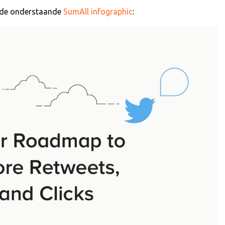
n de onderstaande
SumAll infographic
: