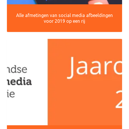
Alle afmetingen van social media afbeeldingen
voor 2019 op een rij