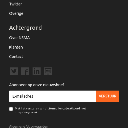
Twitter
Overige
Achtergrond
Over NSMA
Klanten
Contact
Abonneer op onze nieuwsbrief
Met het versturen van dit formulier ga je akkoord met
ons privacybeleid
Algemene Voorwaarden