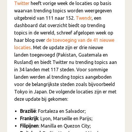
Twitter
heeft vorige week de locaties op basis
waarvan trending topics worden weergegeven
uitgebreid van 111 naar 152.
Twendr
, een
dashboard dat overzicht biedt op trending
topics in de wereld, schreef afgelopen week op
haar blog over
de toevoeging van de 41 nieuwe
locaties
. Met de update zijn er drie nieuwe
landen toegevoegd (Pakistan, Guatemala en
Rusland) en biedt Twitter nu trending topics aan
in 34 landen met 117 steden. Voor sommige
landen werden al trending topics aangeboden
voor de belangrijkste steden zoals bijvoorbeeld
Tokyo in Japan. De volgende locaties zijn er met
deze update bij gekomen:
Brazilië
: Fortaleza en Salvador;
Frankrijk
: Lyon, Marseille en Parijs;
Filipijnen
: Manilla en Quezon City;