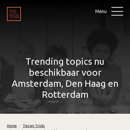
Menu
Trending topics nu
beschikbaar voor
Amsterdam, Den Haag en
Rotterdam
Home
Tips en Tricks