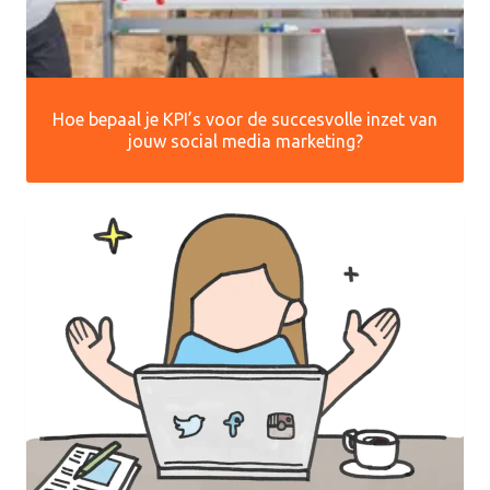
Hoe bepaal je KPI’s voor de succesvolle inzet van
jouw social media marketing?