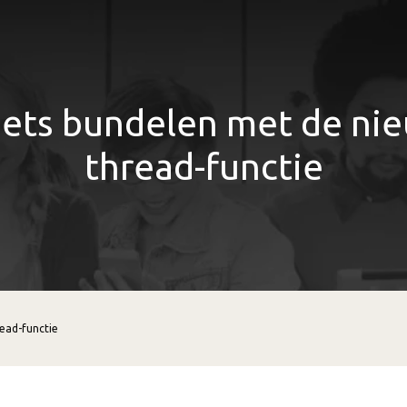
ets bundelen met de ni
thread-functie
ead-functie