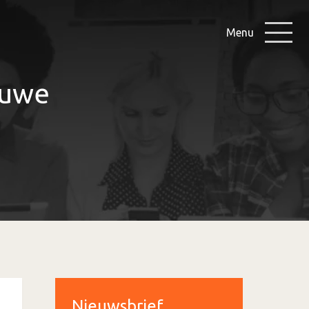
Menu
euwe
Nieuwsbrief