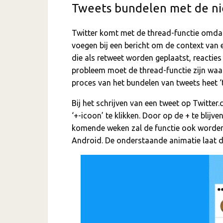
Tweets bundelen met de ni
Twitter komt met de thread-functie omd
voegen bij een bericht om de context van e
die als retweet worden geplaatst, reacties
probleem moet de thread-functie zijn waar
proces van het bundelen van tweets heet ‘
Bij het schrijven van een tweet op Twitt
‘+-icoon’ te klikken. Door op de + te bli
komende weken zal de functie ook worden 
Android. De onderstaande animatie laat de