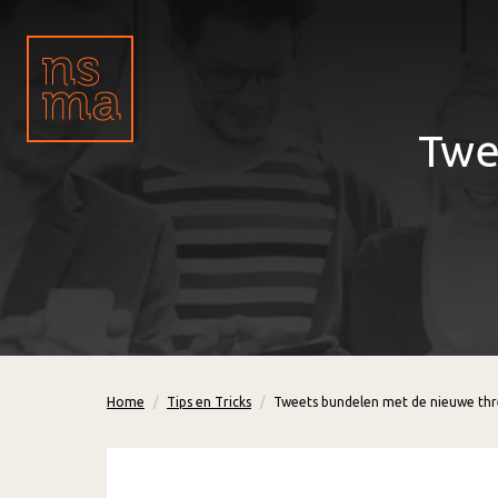
Twe
Home
Tips en Tricks
Tweets bundelen met de nieuwe thr