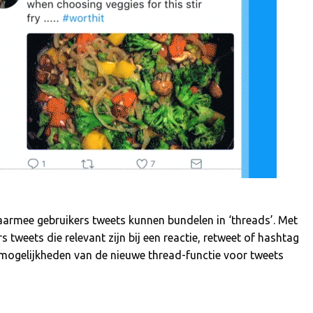
aarmee gebruikers tweets kunnen bundelen in ‘threads’. Met
 tweets die relevant zijn bij een reactie, retweet of hashtag
de mogelijkheden van de nieuwe thread-functie voor tweets