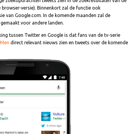
ige zoekopdrachten tweets zien in de zoekresultaten van de
browser-versie). Binnenkort zal de functie ook
sie van Google.com. In de komende maanden zal de
n gemaakt voor andere landen.
ng tussen Twitter en Google is dat fans van de tv-serie
Men
direct relevant nieuws zien en tweets over de komende