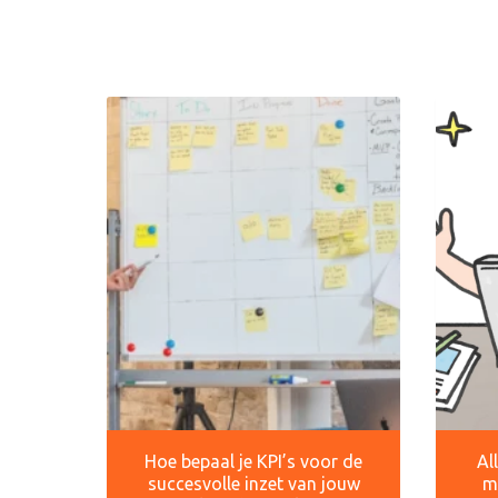
Hoe bepaal je KPI’s voor de
Al
succesvolle inzet van jouw
m