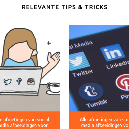
RELEVANTE TIPS & TRICKS
le afmetingen van social
Alle afmetingen van soc
edia afbeeldingen voor
media afbeeldingen vo