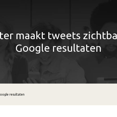
ter maakt tweets zichtba
Google resultaten
Google resultaten