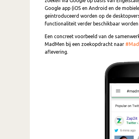
zoeken via Google op basis van Engelstal
Google app (iOS en Android en de mobiele 
geïntroduceerd worden op de desktopver
functionaliteit verder beschikbaar worde
Een concreet voorbeeld van de samenwerki
MadMen bij een zoekopdracht naar
#Mad
aflevering.