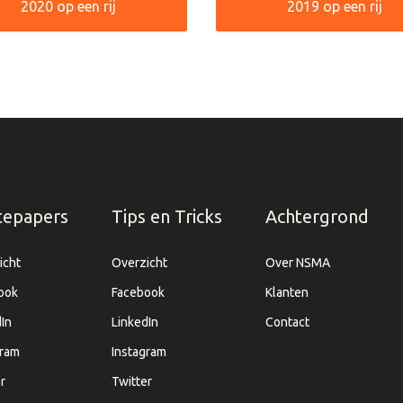
2020 op een rij
2019 op een rij
tepapers
Tips en Tricks
Achtergrond
icht
Overzicht
Over NSMA
ook
Facebook
Klanten
In
LinkedIn
Contact
gram
Instagram
r
Twitter