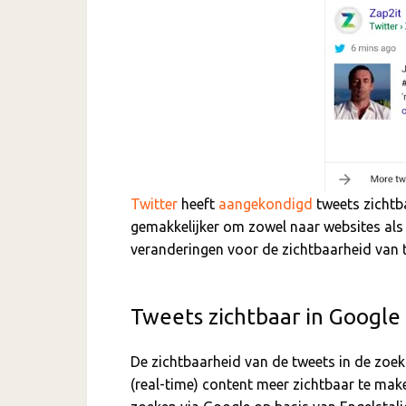
Twitter
heeft
aangekondigd
tweets zichtba
gemakkelijker om zowel naar websites als r
veranderingen voor de zichtbaarheid van t
Tweets zichtbaar in Google
De zichtbaarheid van de tweets in de zoe
(real-time) content meer zichtbaar te ma