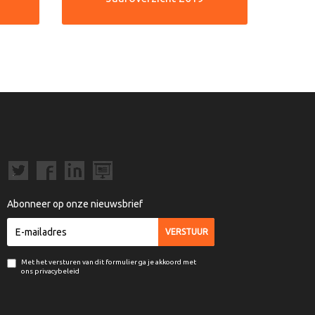
Abonneer op onze nieuwsbrief
Met het versturen van dit formulier ga je akkoord met
ons privacybeleid