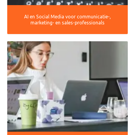
AI en Social Media voor communicatie-,
marketing- en sales-professionals