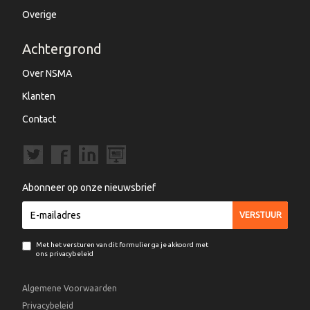
Overige
Achtergrond
Over NSMA
Klanten
Contact
Abonneer op onze nieuwsbrief
Met het versturen van dit formulier ga je akkoord met
ons privacybeleid
Algemene Voorwaarden
Privacybeleid