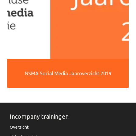
NSMA Social Media Jaaroverzicht 2019
Incompany trainingen
Overzicht