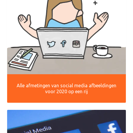
Alle afmetingen van social media afbeeldingen
voor 2020 op een rij