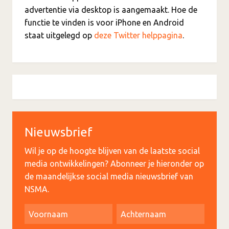
advertentie via desktop is aangemaakt. Hoe de
functie te vinden is voor iPhone en Android
staat uitgelegd op
deze Twitter helppagina
.
Nieuwsbrief
Wil je op de hoogte blijven van de laatste social
media ontwikkelingen? Abonneer je hieronder op
de maandelijkse social media nieuwsbrief van
NSMA.