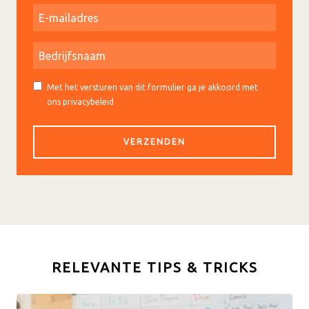
Met het versturen van dit formulier ga je akkoord met
ons privacybeleid
RELEVANTE TIPS & TRICKS