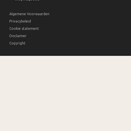
Algemene Voorwaarden
Privacybeleid
Cookie statement
Disclaimer
Copyright