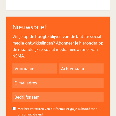
Nieuwsbrief
Wil je op de hoogte blijven van de laatste social
media ontwikkelingen? Abonneer je hieronder op
de maandelijkse social media nieuwsbrief van
NSMA.
Met het versturen van dit formulier ga je akkoord met
ons privacybeleid