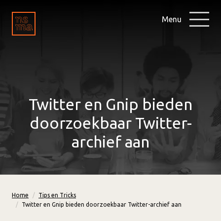
Menu
Twitter en Gnip bieden
doorzoekbaar Twitter-
archief aan
Home
Tips en Tricks
Twitter en Gnip bieden doorzoekbaar Twitter-archief aan