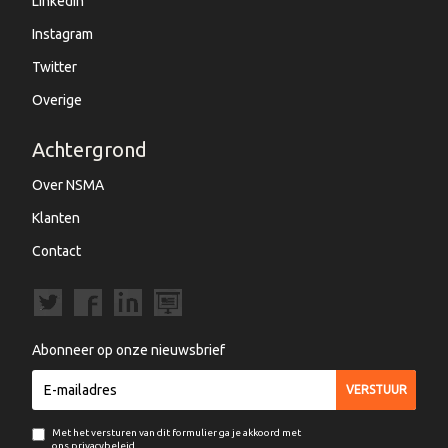
LinkedIn
Instagram
Twitter
Overige
Achtergrond
Over NSMA
Klanten
Contact
Abonneer op onze nieuwsbrief
Met het versturen van dit formulier ga je akkoord met
ons privacybeleid