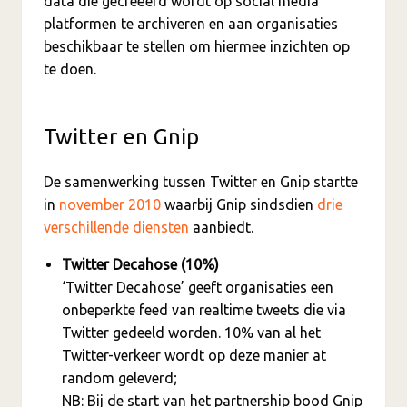
data die gecreëerd wordt op social media
platformen te archiveren en aan organisaties
beschikbaar te stellen om hiermee inzichten op
te doen.
Twitter en Gnip
De samenwerking tussen Twitter en Gnip startte
in
november 2010
waarbij Gnip sindsdien
drie
verschillende diensten
aanbiedt.
Twitter Decahose (10%)
‘Twitter Decahose’ geeft organisaties een
onbeperkte feed van realtime tweets die via
Twitter gedeeld worden. 10% van al het
Twitter-verkeer wordt op deze manier at
random geleverd;
NB: Bij de start van het partnership bood Gnip