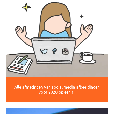
Alle afmetingen van social media afbeeldingen
voor 2020 op een rij