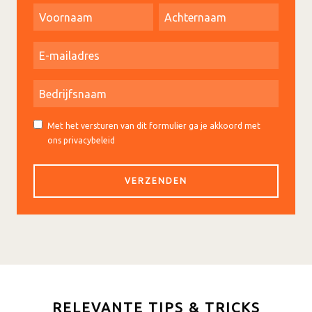
Met het versturen van dit formulier ga je akkoord met
ons privacybeleid
RELEVANTE TIPS & TRICKS