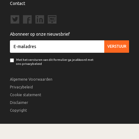
Contact
Abonneer op onze nieuwsbrief
Met het versturen van dit formulier ga je akkoord met
ons privacybeleid
Algemene Voorwaarden
Privacybeleid
Cookie statement
Disclaimer
Copyright