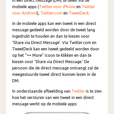
in een direct message (DM) te delen via de
mobiele apps (
Twitter voor iPhone
en
Twitter
voor Android
),
Twitter.com
en
TweetDeck
.
In de mobiele apps kan een tweet in een direct
message gedeeld worden door de tweet lang
ingedrukt te houden en dan te kiezen voor
‘Share via Direct Message’. Via Twitter.com en
TweetDeck kan een tweet gedeeld worden door
op het “••• More” icoon te klikken en dan te
kiezen voor ‘Share via Direct Message.’ De
persoon die de direct message ontvangt zal de
meegestuurde tweet direct kunnen lezen in de
DM.
In onderstaande afbeelding van
Twitter
is te zien
hoe het versturen van een tweet in een direct
message werkt op de mobiele apps: