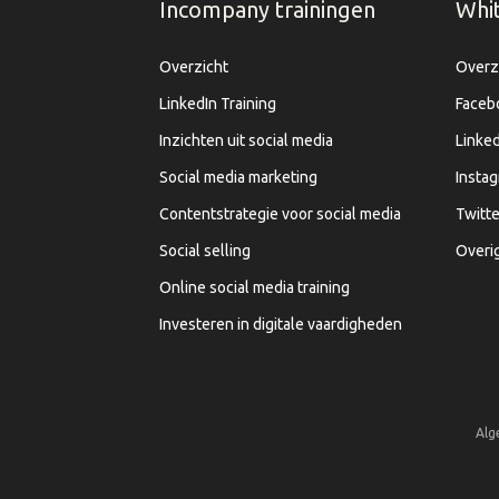
Incompany trainingen
Whi
Overzicht
Overz
LinkedIn Training
Faceb
Inzichten uit social media
Linked
Social media marketing
Insta
Contentstrategie voor social media
Twitte
Social selling
Overi
Online social media training
Investeren in digitale vaardigheden
Alg