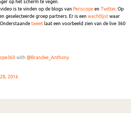
ger op het scherm te vegen.
video is te vinden op de blogs van
Periscope
en
Twitter
. Op
n geselecteerde groep partners. Er is een
wachtlijst
waar
. Onderstaande
tweet
laat een voorbeeld zien van de live 360
cope360
with
@Brandee_Anthony
28, 2016