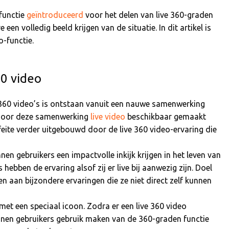
functie
geïntroduceerd
voor het delen van live 360-graden
 een volledig beeld krijgen van de situatie. In dit artikel is
o-functie.
60 video
 360 video’s is ontstaan vanuit een nauwe samenwerking
d door deze samenwerking
live video
beschikbaar gemaakt
feite verder uitgebouwd door de live 360 video-ervaring die
n gebruikers een impactvolle inkijk krijgen in het leven van
ebben de ervaring alsof zij er live bij aanwezig zijn. Doel
en aan bijzondere ervaringen die ze niet direct zelf kunnen
et een speciaal icoon. Zodra er een live 360 video
unnen gebruikers gebruik maken van de 360-graden functie