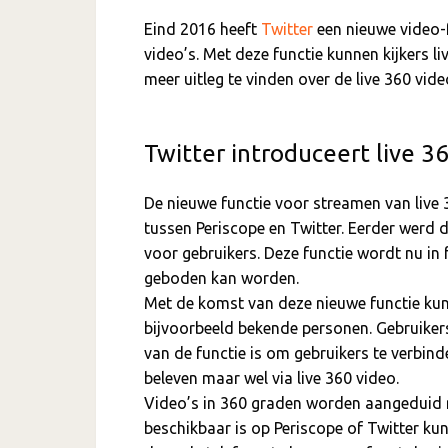
Eind 2016 heeft
Twitter
een nieuwe video-
video’s. Met deze functie kunnen kijkers live
meer uitleg te vinden over de live 360 vide
Twitter introduceert live 3
De nieuwe functie voor streamen van live
tussen Periscope en Twitter. Eerder wer
voor gebruikers. Deze functie wordt nu in 
geboden kan worden.
Met de komst van deze nieuwe functie kunne
bijvoorbeeld bekende personen. Gebruikers h
van de functie is om gebruikers te verbind
beleven maar wel via live 360 video.
Video’s in 360 graden worden aangeduid m
beschikbaar is op Periscope of Twitter k