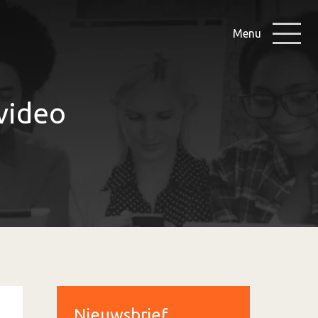
Menu
 video
Nieuwsbrief