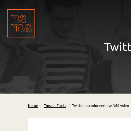
Twitt
Home
Tips en Tricks
Twitter introduceert live 360 video