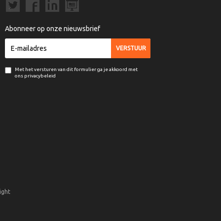
Abonneer op onze nieuwsbrief
Met het versturen van dit formulier ga je akkoord met
ons privacybeleid
ight