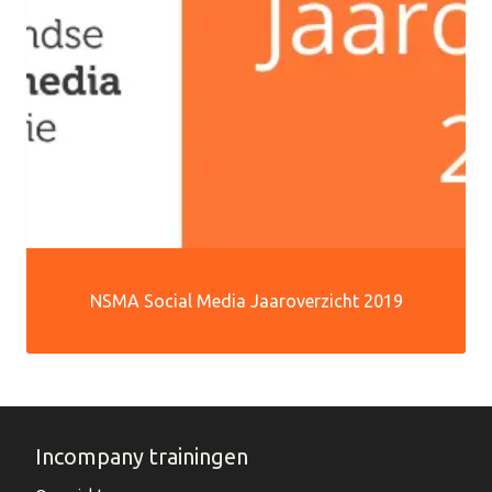
NSMA Social Media Jaaroverzicht 2019
Incompany trainingen