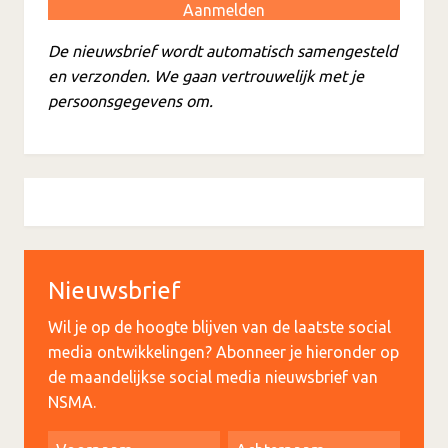
De nieuwsbrief wordt automatisch samengesteld
en verzonden. We gaan vertrouwelijk met je
persoonsgegevens om.
Nieuwsbrief
Wil je op de hoogte blijven van de laatste social
media ontwikkelingen? Abonneer je hieronder op
de maandelijkse social media nieuwsbrief van
NSMA.