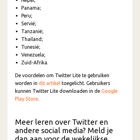
Panama;
Peru;
Servië;
Tanzanië;
Thailand;
Tunesië;
Venezuela;
Zuid-Afrika.
De voordelen om Twitter Lite te gebruiken
worden in
dit artikel
toegelicht. Gebruikers
kunnen Twitter Lite downloaden in de
Google
Play Store
.
Meer leren over Twitter en
andere social media? Meld je
dan aan voor de wekelijkse