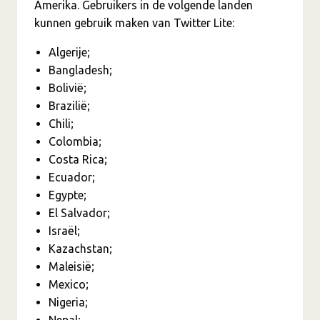
Amerika. Gebruikers in de volgende landen
kunnen gebruik maken van Twitter Lite:
Algerije;
Bangladesh;
Bolivië;
Brazilië;
Chili;
Colombia;
Costa Rica;
Ecuador;
Egypte;
El Salvador;
Israël;
Kazachstan;
Maleisië;
Mexico;
Nigeria;
Nepal;