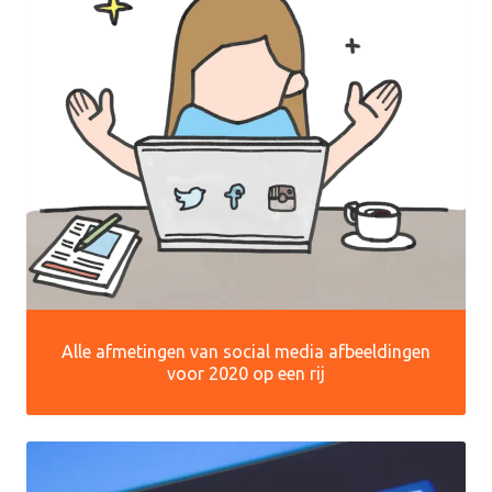
Alle afmetingen van social media afbeeldingen
voor 2020 op een rij