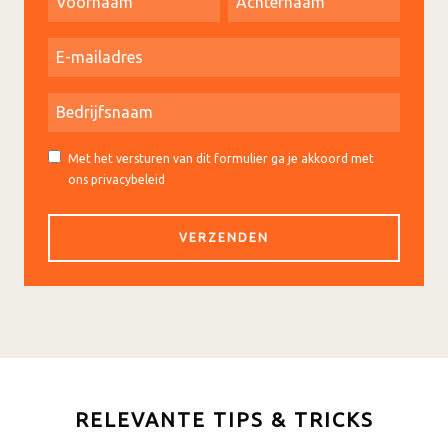
Met het versturen van dit formulier ga je akkoord met
ons privacybeleid
RELEVANTE TIPS & TRICKS