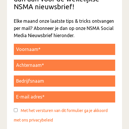
NSMA nieuwsbrief!
Elke maand onze laatste tips & tricks ontvangen
per mail? Abonneer je dan op onze NSMA Social
Media Nieuwsbrief hieronder.
Met het versturen van dit formulier ga je akkoord
met ons privacybeleid