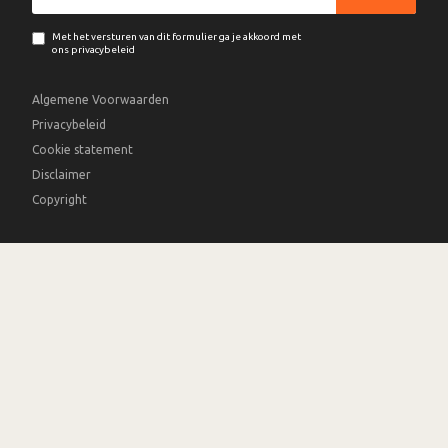
Met het versturen van dit formulier ga je akkoord met
ons privacybeleid
Algemene Voorwaarden
Privacybeleid
Cookie statement
Disclaimer
Copyright