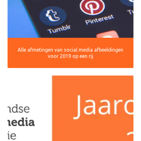
Alle afmetingen van social media afbeeldingen
voor 2019 op een rij