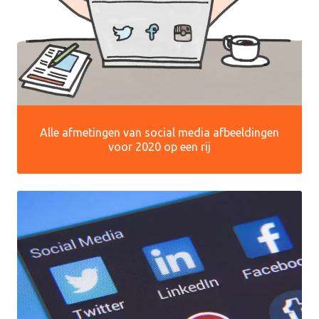
Alle afmetingen van social media afbeeldingen
voor 2020 op een rij