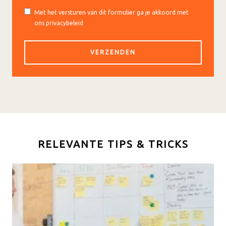
Met het versturen van dit formulier ga je akkoord met
ons privacybeleid
RELEVANTE TIPS & TRICKS