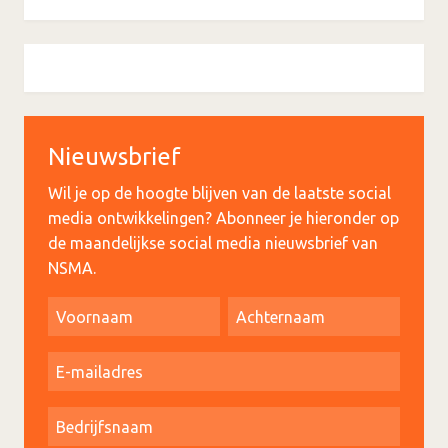
Nieuwsbrief
Wil je op de hoogte blijven van de laatste social
media ontwikkelingen? Abonneer je hieronder op
de maandelijkse social media nieuwsbrief van
NSMA.