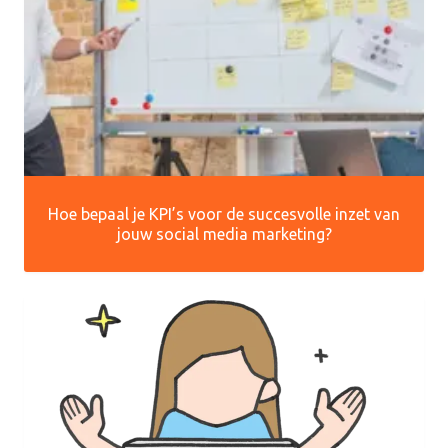
Hoe bepaal je KPI’s voor de succesvolle inzet van
jouw social media marketing?