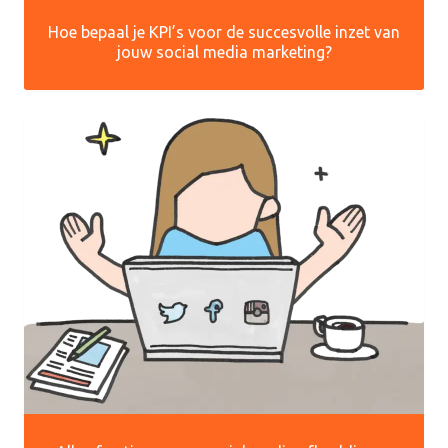
Hoe bepaal je KPI’s voor de succesvolle inzet van
jouw social media marketing?