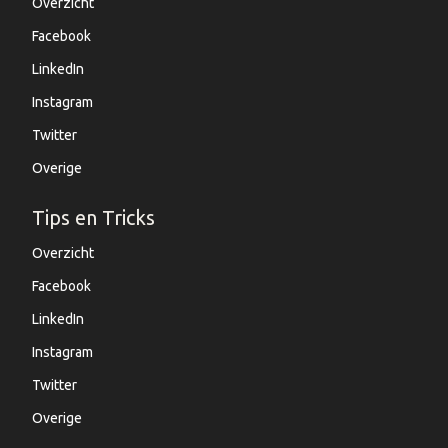
Overzicht
Facebook
LinkedIn
Instagram
Twitter
Overige
Tips en Tricks
Overzicht
Facebook
LinkedIn
Instagram
Twitter
Overige