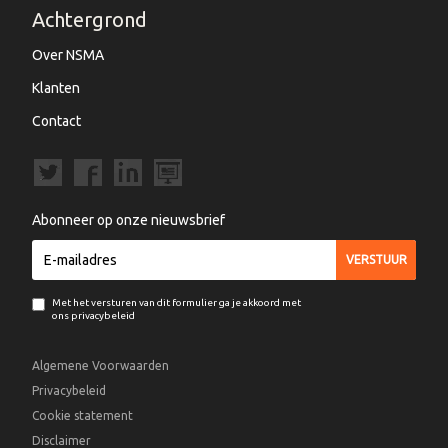
Achtergrond
Over NSMA
Klanten
Contact
Abonneer op onze nieuwsbrief
Met het versturen van dit formulier ga je akkoord met
ons privacybeleid
Algemene Voorwaarden
Privacybeleid
Cookie statement
Disclaimer