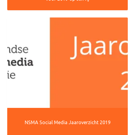
NSMA Social Media Jaaroverzicht 2019