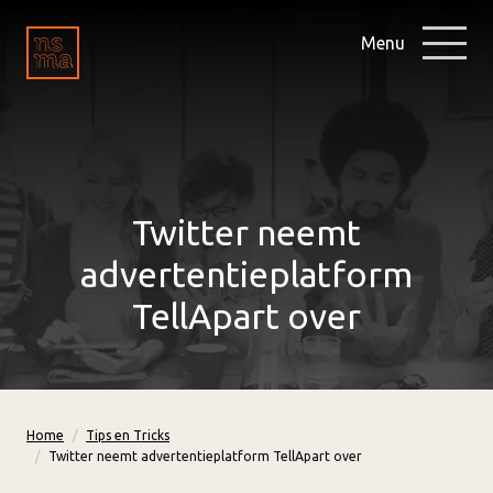
Menu
Twitter neemt
advertentieplatform
TellApart over
Home
Tips en Tricks
Twitter neemt advertentieplatform TellApart over