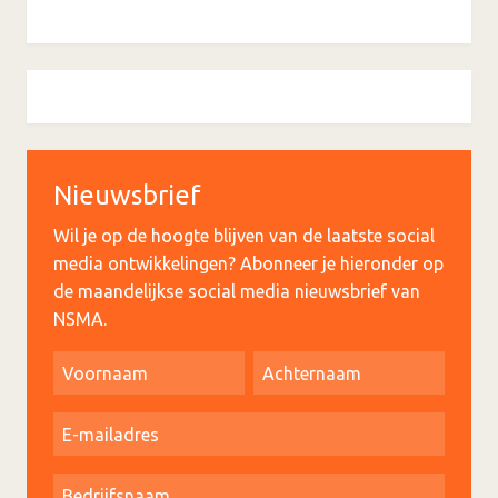
Nieuwsbrief
Wil je op de hoogte blijven van de laatste social
media ontwikkelingen? Abonneer je hieronder op
de maandelijkse social media nieuwsbrief van
NSMA.