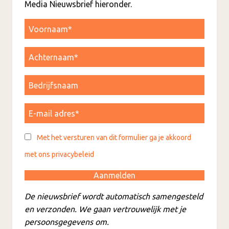
Media Nieuwsbrief hieronder.
Met het versturen van dit formulier ga je akkoord
met ons privacybeleid
De nieuwsbrief wordt automatisch samengesteld
en verzonden. We gaan vertrouwelijk met je
persoonsgegevens om.