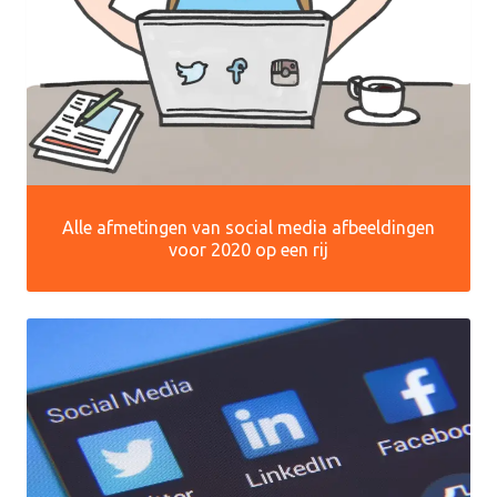
Alle afmetingen van social media afbeeldingen
voor 2020 op een rij