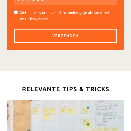
Met het versturen van dit formulier ga je akkoord met
ons privacybeleid
RELEVANTE TIPS & TRICKS