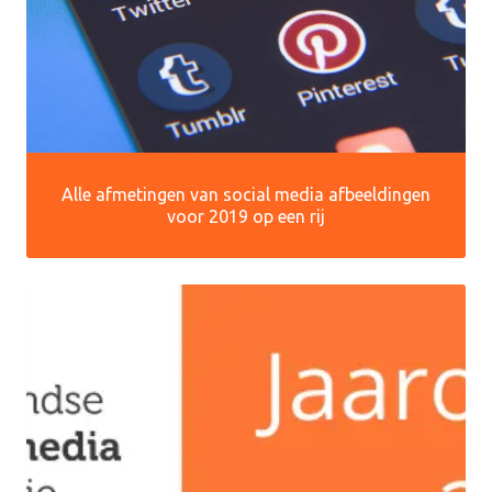
Alle afmetingen van social media afbeeldingen
voor 2019 op een rij