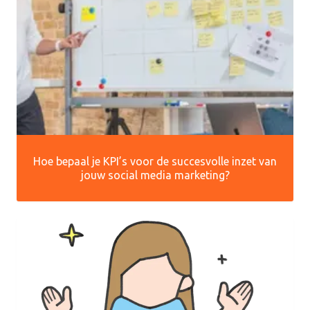
Hoe bepaal je KPI’s voor de succesvolle inzet van
jouw social media marketing?