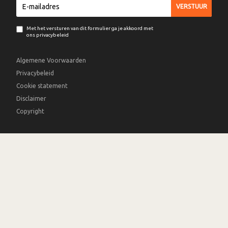
Met het versturen van dit formulier ga je akkoord met
ons privacybeleid
Algemene Voorwaarden
Privacybeleid
Cookie statement
Disclaimer
Copyright