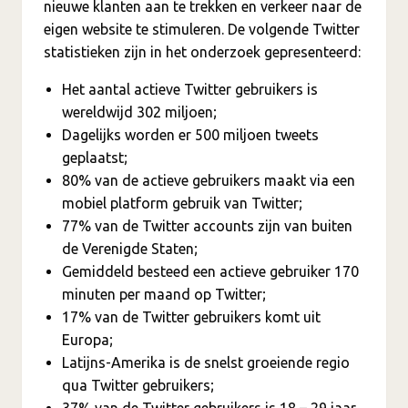
nieuwe klanten aan te trekken en verkeer naar de
eigen website te stimuleren. De volgende Twitter
statistieken zijn in het onderzoek gepresenteerd:
Het aantal actieve Twitter gebruikers is
wereldwijd 302 miljoen;
Dagelijks worden er 500 miljoen tweets
geplaatst;
80% van de actieve gebruikers maakt via een
mobiel platform gebruik van Twitter;
77% van de Twitter accounts zijn van buiten
de Verenigde Staten;
Gemiddeld besteed een actieve gebruiker 170
minuten per maand op Twitter;
17% van de Twitter gebruikers komt uit
Europa;
Latijns-Amerika is de snelst groeiende regio
qua Twitter gebruikers;
37% van de Twitter gebruikers is 18 – 29 jaar