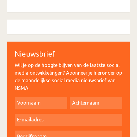
Nieuwsbrief
Wil je op de hoogte blijven van de laatste social
media ontwikkelingen? Abonneer je hieronder op
de maandelijkse social media nieuwsbrief van
NSMA.