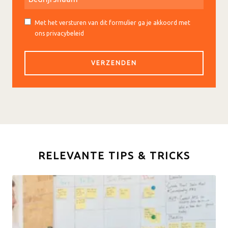
Met het versturen van dit formulier ga je akkoord met
ons privacybeleid
RELEVANTE TIPS & TRICKS