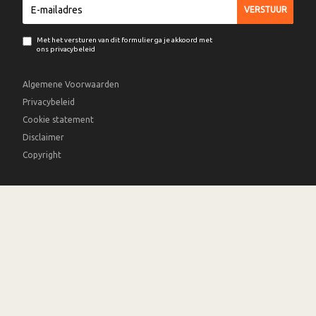
Met het versturen van dit formulier ga je akkoord met
ons privacybeleid
Algemene Voorwaarden
Privacybeleid
Cookie statement
Disclaimer
Copyright