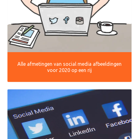
Alle afmetingen van social media afbeeldingen
voor 2020 op een rij