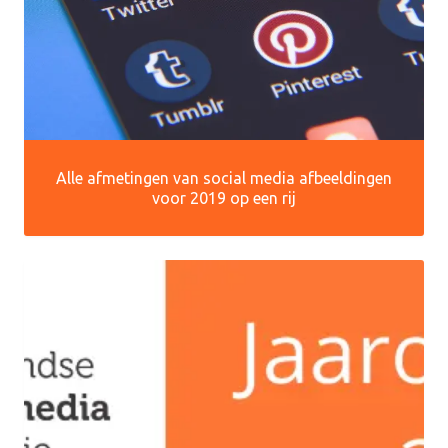
Alle afmetingen van social media afbeeldingen
voor 2019 op een rij