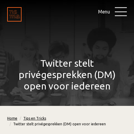
Menu
Twitter stelt
privégesprekken (DM)
open voor iedereen
Home
Tips en Tricks
Twitter stelt privégesprekken (DM) open voor iedereen