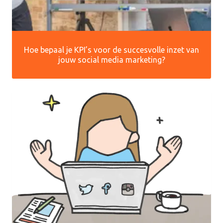
Hoe bepaal je KPI’s voor de succesvolle inzet van
jouw social media marketing?