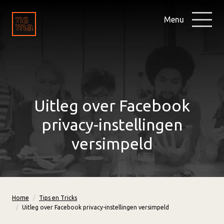
Menu
Uitleg over Facebook
privacy-instellingen
versimpeld
Home
Tips en Tricks
Uitleg over Facebook privacy-instellingen versimpeld