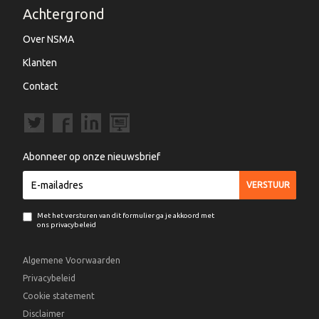
Achtergrond
Over NSMA
Klanten
Contact
Abonneer op onze nieuwsbrief
Met het versturen van dit formulier ga je akkoord met
ons privacybeleid
Algemene Voorwaarden
Privacybeleid
Cookie statement
Disclaimer