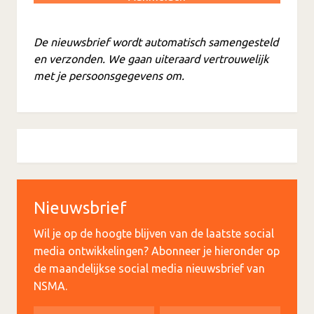
De nieuwsbrief wordt automatisch samengesteld
en verzonden. We gaan uiteraard vertrouwelijk
met je persoonsgegevens om.
Nieuwsbrief
Wil je op de hoogte blijven van de laatste social
media ontwikkelingen? Abonneer je hieronder op
de maandelijkse social media nieuwsbrief van
NSMA.