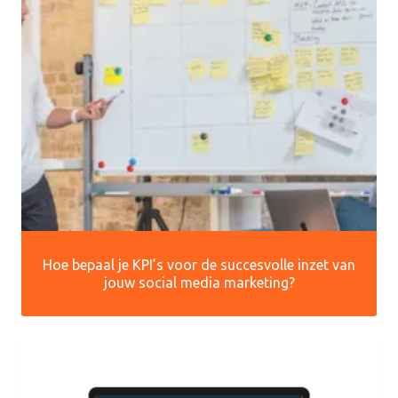
Hoe bepaal je KPI’s voor de succesvolle inzet van
jouw social media marketing?