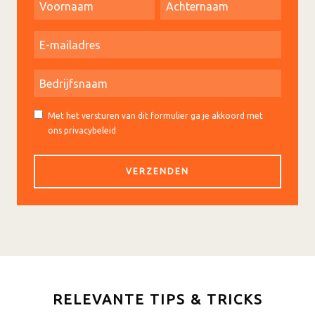
Met het versturen van dit formulier ga je akkoord met
ons privacybeleid
RELEVANTE TIPS & TRICKS