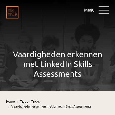
Menu
Vaardigheden erkennen
met LinkedIn Skills
Assessments
Home
Tips en Tricks
Vaardigheden erkennen met LinkedIn Skills Assessments