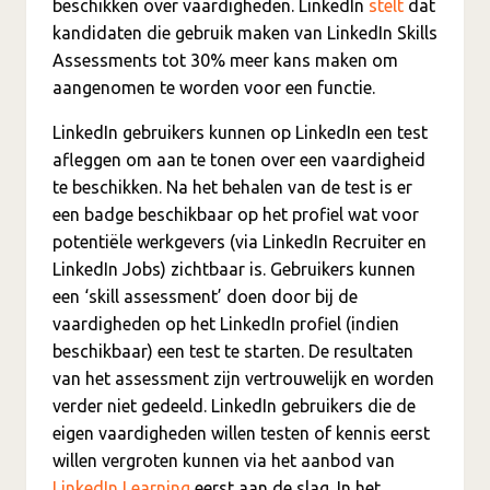
beschikken over vaardigheden. LinkedIn
stelt
dat
kandidaten die gebruik maken van LinkedIn Skills
Assessments tot 30% meer kans maken om
aangenomen te worden voor een functie.
LinkedIn gebruikers kunnen op LinkedIn een test
afleggen om aan te tonen over een vaardigheid
te beschikken. Na het behalen van de test is er
een badge beschikbaar op het profiel wat voor
potentiële werkgevers (via LinkedIn Recruiter en
LinkedIn Jobs) zichtbaar is. Gebruikers kunnen
een ‘skill assessment’ doen door bij de
vaardigheden op het LinkedIn profiel (indien
beschikbaar) een test te starten. De resultaten
van het assessment zijn vertrouwelijk en worden
verder niet gedeeld. LinkedIn gebruikers die de
eigen vaardigheden willen testen of kennis eerst
willen vergroten kunnen via het aanbod van
LinkedIn Learning
eerst aan de slag. In het