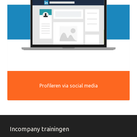
Profileren via social media
Incompany trainingen