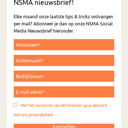
NSMA nieuwsbrief!
Elke maand onze laatste tips & tricks ontvangen
per mail? Abonneer je dan op onze NSMA Social
Media Nieuwsbrief hieronder.
Met het versturen van dit formulier ga je akkoord
met ons privacybeleid