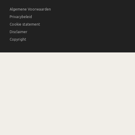
Algemene Voorwaarden
Privacybeleid
Cookie statement
Disclaimer
Copyright