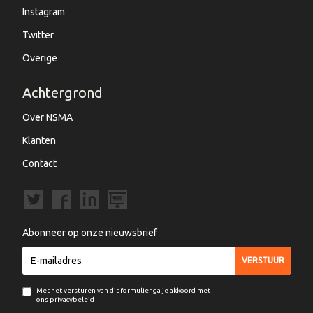
Instagram
Twitter
Overige
Achtergrond
Over NSMA
Klanten
Contact
Abonneer op onze nieuwsbrief
Met het versturen van dit formulier ga je akkoord met
ons privacybeleid