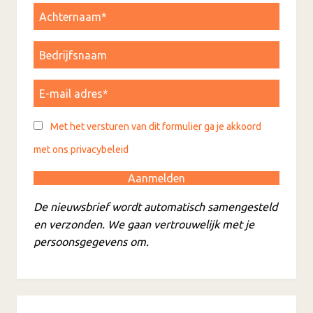
Met het versturen van dit formulier ga je akkoord
met ons privacybeleid
De nieuwsbrief wordt automatisch samengesteld
en verzonden. We gaan vertrouwelijk met je
persoonsgegevens om.