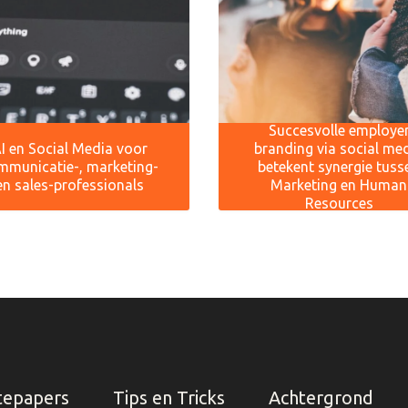
Succesvolle employe
I en Social Media voor
branding via social me
mmunicatie-, marketing-
betekent synergie tuss
en sales-professionals
Marketing en Human
Resources
tepapers
Tips en Tricks
Achtergrond