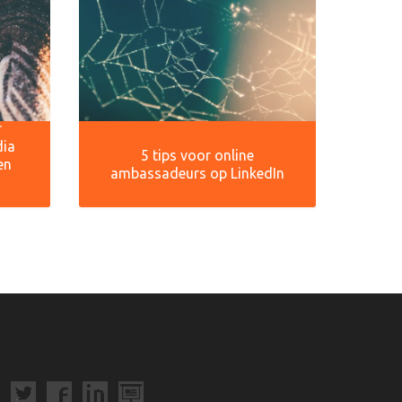
r
dia
5 tips voor online
en
ambassadeurs op LinkedIn