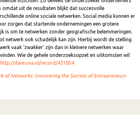
hillende inzichten. Zo beveelt de onderzoeker ondernemers
a
omdat uit de resultaten blijkt dat succesvolle
rschillende online sociale netwerken. Social media kunnen er
oor zorgen dat startende ondernemingen een grotere
jk is om te netwerken zonder geografische belemmeringen.
t netwerk ook schadelijk kan zijn. Hierbij wordt de stelling
erk vaak ‘zwakker’ zijn dan in kleinere netwerken waar
vinden. Wie de gehele onderzoeksopzet en uitkomsten wil
:
http://dare.uva.nl/record/431854
ork of Networks: Uncovering the Secrets of Entrepreneurs