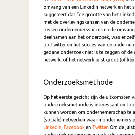
omvang van een LinkedIn netwerk en het 
suggereert dat “de grootte van het Linked
met de overlevingskansen van de ondernemi
tussen ondernemerssucces en de omvang v
deelnamen aan het onderzoek, was er zelf
op Twitter en het succes van de ondernem
gedane onderzoek niet is te zeggen of de 
netwerk, of het netwerk juist groot (of kl
Onderzoeksmethode
Op het eerste gezicht zijn de uitkomsten 
onderzoeksmethode is interessant en toon
kunnen worden om ondernemerschap te an
(sociale) netwerken waarin ondernemers pa
LinkedIn
,
Facebook
en
Twitter
. Om de juis
onderzoek ontworpen waarbij de respond