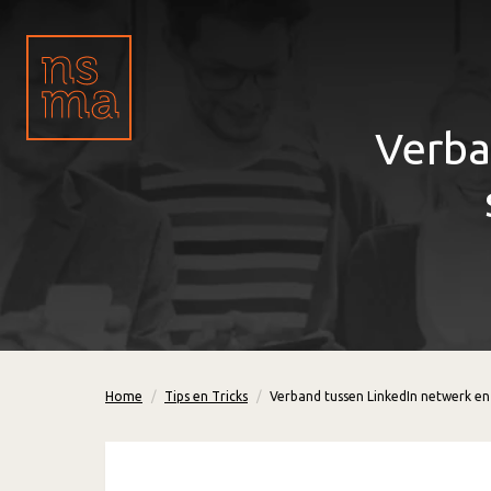
Verba
Home
Tips en Tricks
Verband tussen LinkedIn netwerk e