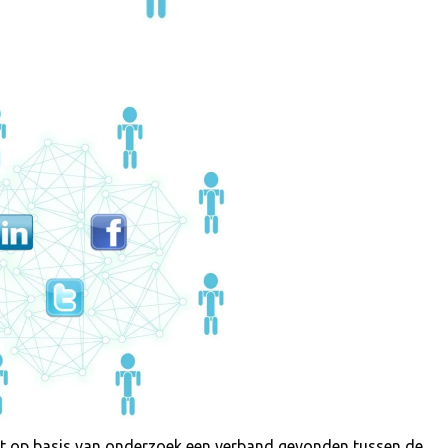
t op basis van onderzoek een verband gevonden tussen de