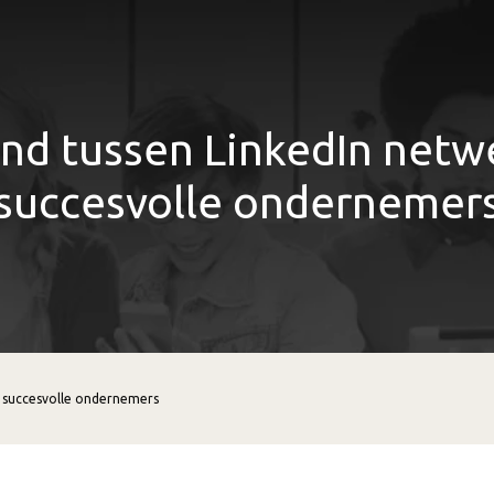
nd tussen LinkedIn netw
succesvolle ondernemer
n succesvolle ondernemers