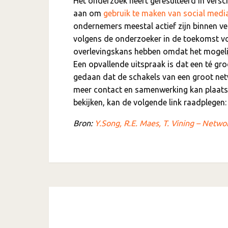
Het onderzoek heeft geresulteerd in versc
aan om
gebruik te maken van social medi
ondernemers meestal actief zijn binnen ve
volgens de onderzoeker in de toekomst v
overlevingskans hebben omdat het mogeli
Een opvallende uitspraak is dat een té groo
gedaan dat de schakels van een groot netw
meer contact en samenwerking kan plaats
bekijken, kan de volgende link raadplegen
Bron:
Y.Song, R.E. Maes, T. Vining – Netw