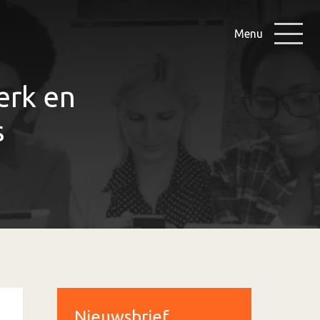
Menu
erk en
s
Nieuwsbrief