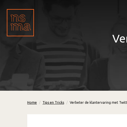
Ve
Home
Tips en Tricks
Verbeter de klantervaring met Twit