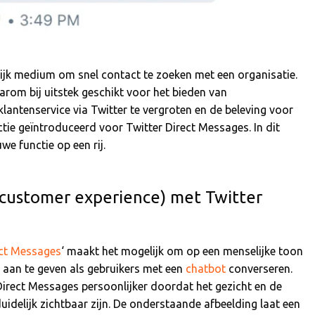
rijk medium om snel contact te zoeken met een organisatie.
rom bij uitstek geschikt voor het bieden van
lantenservice via Twitter te vergroten en de beleving voor
nctie geïntroduceerd voor Twitter Direct Messages. In dit
we functie op een rij.
(customer experience) met Twitter
ect Messages
‘ maakt het mogelijk om op een menselijke toon
k aan te geven als gebruikers met een
chatbot
converseren.
Direct Messages persoonlijker doordat het gezicht en de
delijk zichtbaar zijn. De onderstaande afbeelding laat een