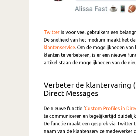
Twitter
is voor veel gebruikers een belang
De snelheid van het medium maakt het daa
klantenservice
. Om de mogelijkheden van k
klanten te verbeteren, is er een nieuwe fu
artikel staan de mogelijkheden van de nieu
Verbeter de klantervaring 
Direct Messages
De nieuwe functie ‘
Custom Profiles in Dir
te communiceren en tegelijkertijd duidelij
De functie maakt een gesprek via Twitter 
naam van de klantenservice medewerker dui