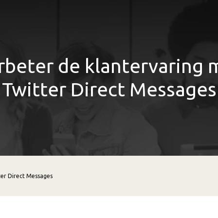
rbeter de klantervaring 
Twitter Direct Messages
ter Direct Messages