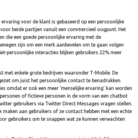
 ervaring voor de klant is gebaseerd op een persoonlijke
oor beide partijen vanuit een commercieel oogpunt. Het
n die een goede persoonlijke ervaring met de
 genegen zijn om een merk aanbevelen om te gaan volgen
et-persoonlijke interacties blijken gebruikers 22% meer
test met enkele grote bedrijven waaronder T-Mobile. De
ezet om juist het persoonlijke contact te benadrukken.
files omdat er ook een meer ‘menselijke ervaring’ kan worden
personen of fictieve personen in de vorm van een chatbot
ter gebruikers via Twitter Direct Messages vragen stellen.
lijk maken aan gebruikers of ze contact hebben met een echte
 voor gebruikers om te snappen wat ze kunnen verwachten