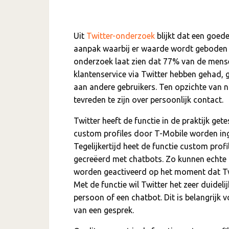
Uit
Twitter-onderzoek
blijkt dat een goede
aanpak waarbij er waarde wordt geboden v
onderzoek laat zien dat 77% van de mense
klantenservice via Twitter hebben gehad,
aan andere gebruikers. Ten opzichte van ni
tevreden te zijn over persoonlijk contact.
Twitter heeft de functie in de praktijk ge
custom profiles door T-Mobile worden ing
Tegelijkertijd heet de functie custom pro
gecreëerd met chatbots. Zo kunnen echte 
worden geactiveerd op het moment dat Twit
Met de functie wil Twitter het zeer duide
persoon of een chatbot. Dit is belangrijk
van een gesprek.