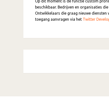
Op dit moment is de functie custom profile
beschikbaar. Bedrijven en organisaties die
Ontwikkelaars die graag nieuwe diensten w
toegang aanvragen via het
Twitter Develo