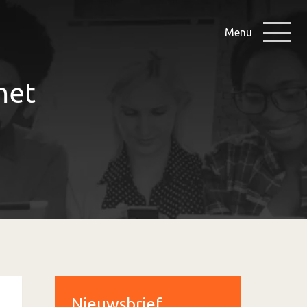
Menu
met
Nieuwsbrief