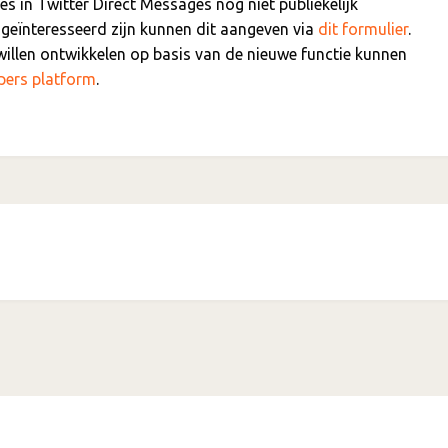
s in Twitter Direct Messages nog niet publiekelijk
 geïnteresseerd zijn kunnen dit aangeven via
dit formulier
.
illen ontwikkelen op basis van de nieuwe functie kunnen
pers platform
.