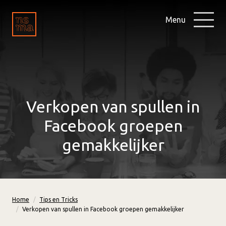
Menu
Verkopen van spullen in
Facebook groepen
gemakkelijker
Home
Tips en Tricks
Verkopen van spullen in Facebook groepen gemakkelijker