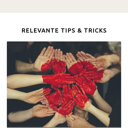
RELEVANTE TIPS & TRICKS