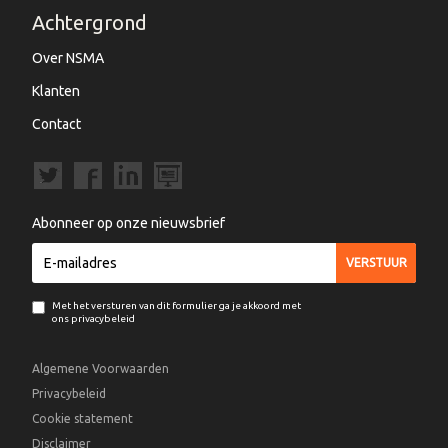
Achtergrond
Over NSMA
Klanten
Contact
Abonneer op onze nieuwsbrief
Met het versturen van dit formulier ga je akkoord met
ons privacybeleid
Algemene Voorwaarden
Privacybeleid
Cookie statement
Disclaimer