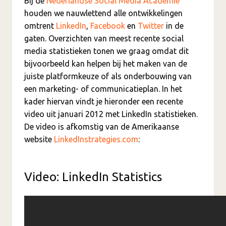
Bij de
Nederlandse Social Media Academie
houden we nauwlettend alle ontwikkelingen
omtrent
LinkedIn
,
Facebook
en
Twitter
in de
gaten. Overzichten van meest recente social
media statistieken tonen we graag omdat dit
bijvoorbeeld kan helpen bij het maken van de
juiste platformkeuze of als onderbouwing van
een marketing- of communicatieplan. In het
kader hiervan vindt je hieronder een recente
video uit januari 2012 met LinkedIn statistieken.
De video is afkomstig van de Amerikaanse
website
LinkedInstrategies.com
:
Video: LinkedIn Statistics