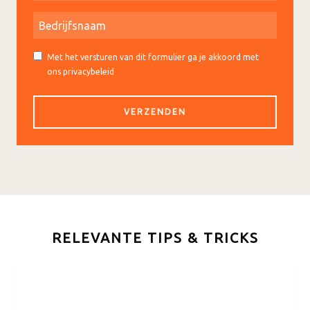
Met het versturen van dit formulier ga je akkoord met
ons privacybeleid
RELEVANTE TIPS & TRICKS