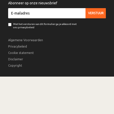
Abonneer op onze nieuwsbrief
Met het versturen van dit formulier ga je akkoord met
ons privacybeleid
Algemene Voorwaarden
Privacybeleid
Cookie statement
Disclaimer
Copyright