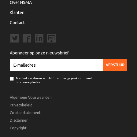
Over NSMA
Klanten
Contact
Abonneer op onze nieuwsbrief
Met het versturen van dit formulier ga je akkoord met
ons privacybeleid
Algemene Voorwaarden
Privacybeleid
Cookie statement
Disclaimer
Copyright