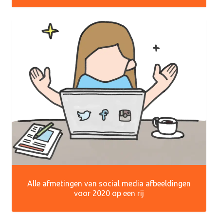
Alle afmetingen van social media afbeeldingen
voor 2020 op een rij