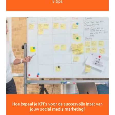
5 tips
Hoe bepaal je KPI’s voor de succesvolle inzet van
jouw social media marketing?