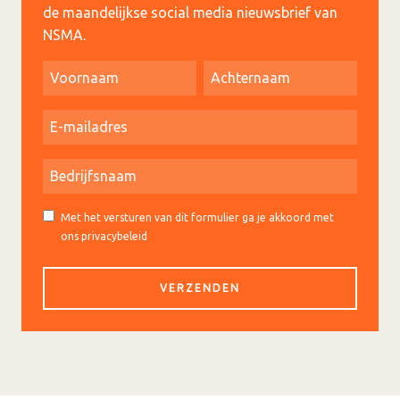
de maandelijkse social media nieuwsbrief van
NSMA.
Met het versturen van dit formulier ga je akkoord met
ons privacybeleid