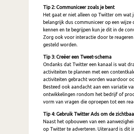
Tip 2: Communiceer zoals je bent
Het gaat er niet alleen op Twitter om wat j
belangrijk dus communiceer op een wijze di
kennen en te begrijpen kun je dit in de co
Zorg ook voor interactie door te reageren
gesteld worden.
Tip 3: Creëer een Tweet-schema
Ondanks dat Twitter een kanaal is wat dra
activiteiten te plannen met een contentkal
activiteiten gebracht worden waardoor oo
Besteed ook aandacht aan een variatie van
ontwikkelingen rondom het bedrijf of prod
vorm van vragen die oproepen tot een reac
Tip 4: Gebruik Twitter Ads om de zichtbaa
Naast het opbouwen van een aanwezigheid 
op Twitter te adverteren. Uiteraard is di