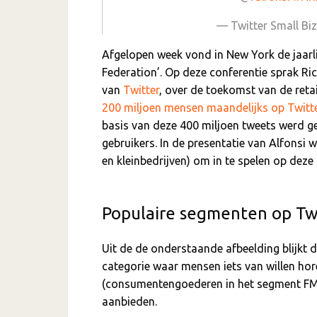
— Twitter Small Bi
Afgelopen week vond in New York de jaarli
Federation’. Op deze conferentie sprak Ri
van
Twitter
, over de toekomst van de retai
200 miljoen mensen maandelijks op Twitte
basis van deze 400 miljoen tweets werd ge
gebruikers. In de presentatie van Alfonsi 
en kleinbedrijven) om in te spelen op deze i
Populaire segmenten op Twi
Uit de de onderstaande afbeelding blijkt 
categorie waar mensen iets van willen hore
(consumentengoederen in het segment FMC
aanbieden.