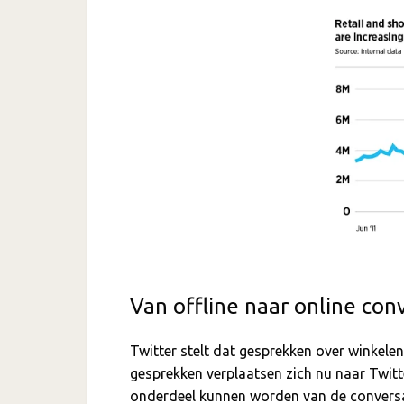
Van offline naar online con
Twitter stelt dat gesprekken over winkele
gesprekken verplaatsen zich nu naar Twit
onderdeel kunnen worden van de conversati