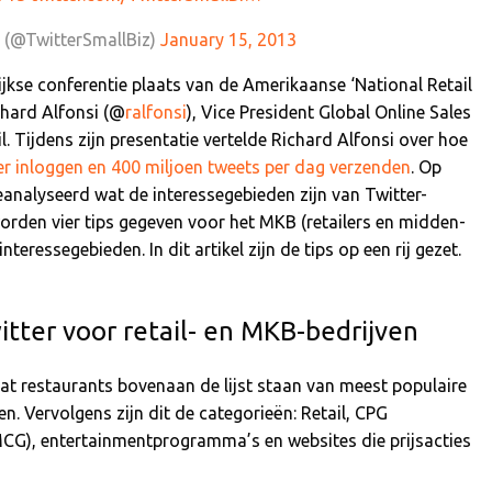
z (@TwitterSmallBiz)
January 15, 2013
jkse conferentie plaats van de Amerikaanse ‘National Retail
chard Alfonsi (@
ralfonsi
), Vice President Global Online Sales
l. Tijdens zijn presentatie vertelde Richard Alfonsi over hoe
r inloggen en 400 miljoen tweets per dag verzenden
. Op
analyseerd wat de interessegebieden zijn van Twitter-
worden vier tips gegeven voor het MKB (retailers en midden-
nteressegebieden. In dit artikel zijn de tips op een rij gezet.
tter voor retail- en MKB-bedrijven
dat restaurants bovenaan de lijst staan van meest populaire
n. Vervolgens zijn dit de categorieën: Retail, CPG
G), entertainmentprogramma’s en websites die prijsacties