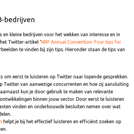
B-bedrijven
rs en kleine bedrijven voor het wekken van interesse en in
et Twitter-artikel ‘
NRF Annual Convention: Four tips for
orbeelden te vinden bij zijn tips. Hieronder staan de tips van
 is om eerst te luisteren op Twitter naar lopende gesprekken.
op Twitter van aanwezige concurrenten en hoe zij aansluiting
Daarnaast kun je door gebruik te maken van relevante
ntwikkelingen binnen jouw sector. Door eerst te luisteren
klanten vinden en onderbouwde besluiten nemen over wat
delen.
n
helpt je bij het effectief luisteren en efficiënt zoeken op
oen.