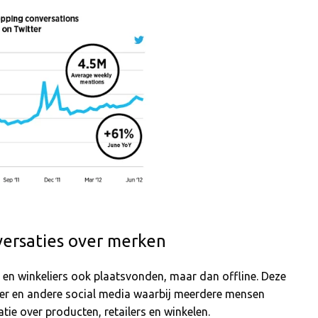
versaties over merken
n en winkeliers ook plaatsvonden, maar dan offline. Deze
ter en andere social media waarbij meerdere mensen
e over producten, retailers en winkelen.