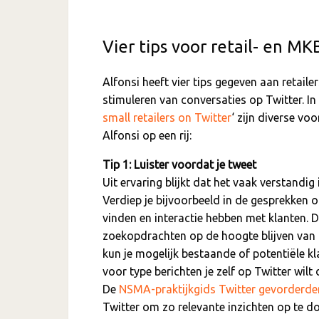
Vier tips voor retail- en MK
Alfonsi heeft vier tips gegeven aan retaile
stimuleren van conversaties op Twitter. In h
small retailers on Twitter
‘ zijn diverse vo
Alfonsi op een rij:
Tip 1: Luister voordat je tweet
Uit ervaring blijkt dat het vaak verstandig
Verdiep je bijvoorbeeld in de gesprekken 
vinden en interactie hebben met klanten. 
zoekopdrachten op de hoogte blijven van o
kun je mogelijk bestaande of potentiële 
voor type berichten je zelf op Twitter wilt 
De
NSMA-praktijkgids Twitter gevorderde
Twitter om zo relevante inzichten op te d