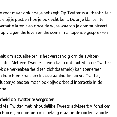
e zegt maar ook hoe je het zegt. Op Twitter is authenticiteit
e bij je past en hoe je ook echt bent. Door je klanten te
nversatie laten zien door de wijze waarop je communiceert.
 op vragen die leven en die soms in al lopende gesprekken
ait om actualiteiten is het verstandig om de Twitter-
ender. Met een Tweet-schema kan continuïteit in de Twitter-
k de herkenbaarheid (en zichtbaarheid) kan toenemen.
 berichten zoals exclusieve aanbiedingen via Twitter,
ucten/diensten maar ook bijvoorbeeld interactie in de
tie.
rheid op Twitter te vergroten
via Twitter met inhoudelijke Tweets adviseert Alfonsi om
t in hun eigen commerciële belang maar in de onderstaande