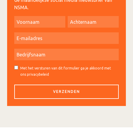
de maandelijkse social media nieuwsbrief van
NSMA.
Met het versturen van dit formulier ga je akkoord met
ons privacybeleid