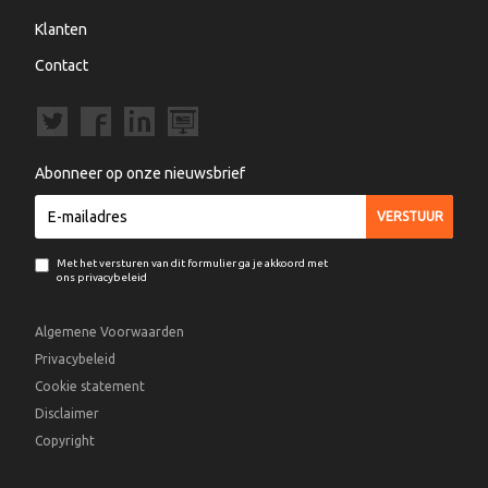
Klanten
Contact
Abonneer op onze nieuwsbrief
Met het versturen van dit formulier ga je akkoord met
ons privacybeleid
Algemene Voorwaarden
Privacybeleid
Cookie statement
Disclaimer
Copyright