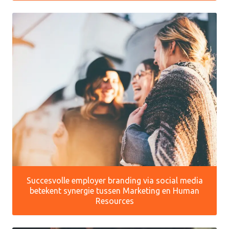
Succesvolle employer branding via social media
betekent synergie tussen Marketing en Human
Resources