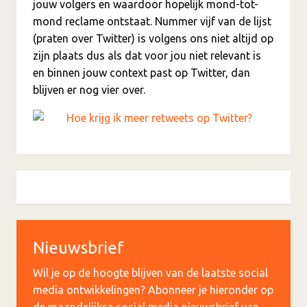
jouw volgers en waardoor hopelijk mond-tot-
mond reclame ontstaat. Nummer vijf van de lijst
(praten over Twitter) is volgens ons niet altijd op
zijn plaats dus als dat voor jou niet relevant is
en binnen jouw context past op Twitter, dan
blijven er nog vier over.
Nieuwsbrief
Wil je op de hoogte blijven van de laatste social
media ontwikkelingen? Abonneer je hieronder op