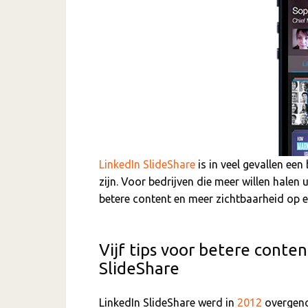
LinkedIn SlideShare
is in veel gevallen een
zijn. Voor bedrijven die meer willen halen 
betere content en meer zichtbaarheid op ee
Vijf tips voor betere conte
SlideShare
LinkedIn SlideShare werd in
2012
overgeno