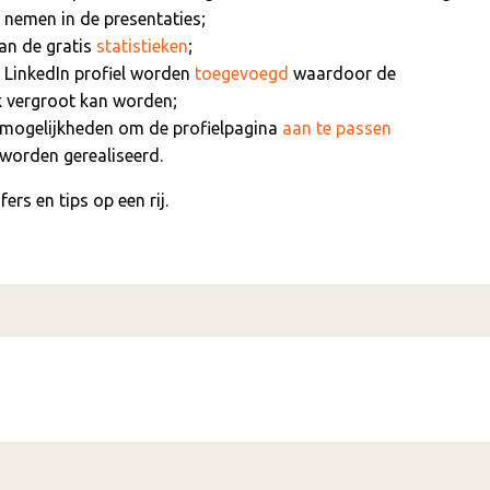
e nemen in de presentaties;
an de gratis
statistieken
;
 LinkedIn profiel worden
toegevoegd
waardoor de
rk vergroot kan worden;
e mogelijkheden om de profielpagina
aan te passen
worden gerealiseerd.
ers en tips op een rij.