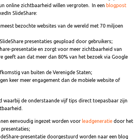
un online zichtbaarheid willen vergroten. In een
blogpost
kedIn SlideShare:
0 meest bezochte websites van de wereld met 70 miljoen
SlideShare presentaties geupload door gebruikers;
Share-presentatie en zorgt voor meer zichtbaarheid van
are geeft aan dat meer dan 80% van het bezoek via Google
fkomstig van buiten de Verenigde Staten;
gen keer meer engagement dan de mobiele website of
 waarbij de onderstaande vijf tips direct toepasbaar zijn
tbaarheid.
unnen eenvoudig ingezet worden voor
leadgeneratie
door het
 presentaties;
lideShare-presentatie doorgestuurd worden naar een blog