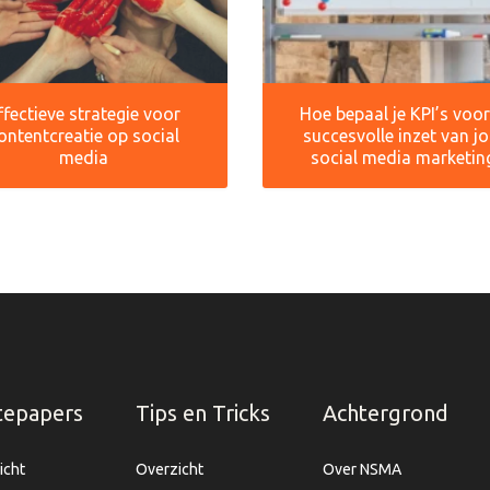
ffectieve strategie voor
Hoe bepaal je KPI’s voo
ontentcreatie op social
succesvolle inzet van j
media
social media marketin
tepapers
Tips en Tricks
Achtergrond
icht
Overzicht
Over NSMA