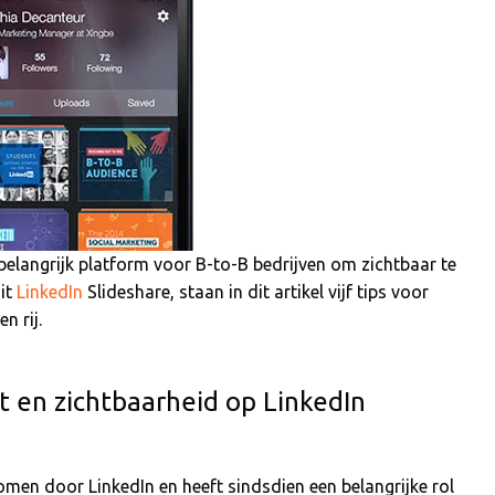
 belangrijk platform voor B-to-B bedrijven om zichtbaar te
uit
LinkedIn
Slideshare, staan in dit artikel vijf tips voor
n rij.
nt en zichtbaarheid op LinkedIn
men door LinkedIn en heeft sindsdien een belangrijke rol