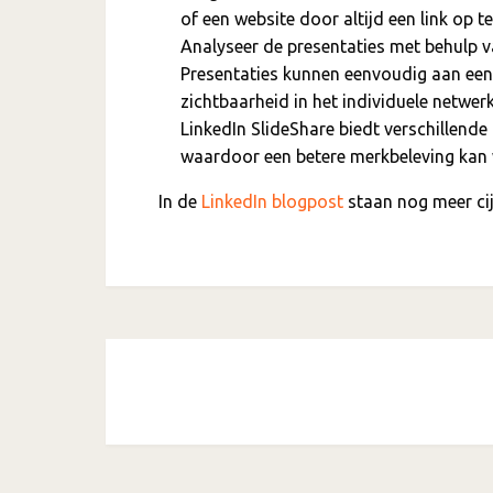
of een website door altijd een link op t
Analyseer de presentaties met behulp v
Presentaties kunnen eenvoudig aan een
zichtbaarheid in het individuele netwe
LinkedIn SlideShare biedt verschillend
waardoor een betere merkbeleving kan 
In de
LinkedIn blogpost
staan nog meer cijf