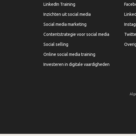
LinkedIn Training
Faceb
Inzichten uit social media
Linked
Social media marketing
Insta
Contentstrategie voor social media
Twitte
Social selling
Overi
Online social media training
Investeren in digitale vaardigheden
Alg