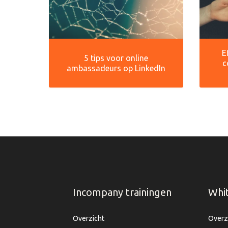
E
5 tips voor online
c
ambassadeurs op LinkedIn
Incompany trainingen
Whi
Overzicht
Overz