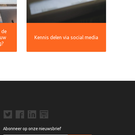
r de
ouw
Kennis delen via social media
g?
Abonneer op onze nieuwsbrief