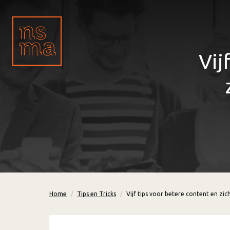
Vij
Home
Tips en Tricks
Vijf tips voor betere content en zic